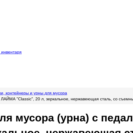
 инвентаря
ки, контейнеры и урны для мусора
 ЛАЙМА "Classic", 20 л, зеркальное, нержавеющая сталь, со съем
ля мусора (урна) с пед
еркальное, нержавеющая 