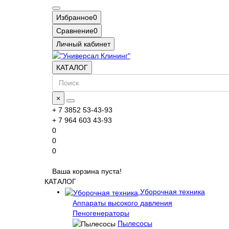
Избранное
0
Сравнение
0
Личный кабинет
КАТАЛОГ
×
+ 7 3852 53-43-93
+ 7 964 603 43-93
0
0
0
Ваша корзина пуста!
КАТАЛОГ
Уборочная техника
Аппараты высокого давления
Пеногенераторы
Пылесосы