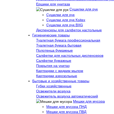
Ершики для унитаза
Сушилки для рук
Сушилки для рук
Сушилки для рук Ksitex
Сушилки для рук BXG
Диспенсеры для салфеток настольные
Гигиенические товары
Туалетная бумага профессиональная
Туалетная бумага бытовая
Полотенца бумажные
Салфетки для настольных диспенсеров
Салфетки бумажные
Покрытия на унитаз
Картриджи с жидким мылом
Картриджи аэрозольные
Бытовые и хозяйственные товары
Губки хозяйственные
Освежители воздуха
Освежитель воздуха автоматический
Мешки для мусора
Мешки для мусора ПНД
Мешки для мусора ПВД