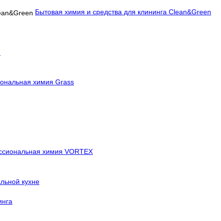
Бытовая химия и средства для клининга Clean&Green
й
ональная химия Grass
ссиональная химия VORTEX
льной кухне
инга