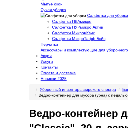
Мытье окон
Сухая уборка
Салфетки для уборки
Салфетка ПВАмикро
Салфетка ПУРмикро Актив
Салфетки МикронКвик
Салфетки МикроТафф Бэйс
Перчатки
Аксессуары и комплектующие для уборочного
Акции
Услуги
Контакты
Оплата и доставка
Новинки 2025
Уборочный инвентарь широкого спектра
Ба
Ведро-контейнер для мусора (урна) с педалью
Ведро-контейнер д
"Classic", 20 л, з