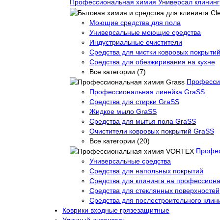
Профессиональная химия Универсал клининг
Моющие средства для пола
Универсальные моющие средства
Индустриальные очистители
Средства для чистки ковровых покрыти
Средства для обезжиривания на кухне
Все категории (7)
Професси
Профессиональная линейка GraSS
Средства для стирки GraSS
Жидкое мыло GraSS
Средства для мытья пола GraSS
Очистители ковровых покрытий GraSS
Все категории (20)
Профе
Универсальные средства
Средства для напольных покрытий
Средства для клининга на профессиона
Средства для стеклянных поверхностей
Средства для послестроительного клин
Коврики входные грязезащитные