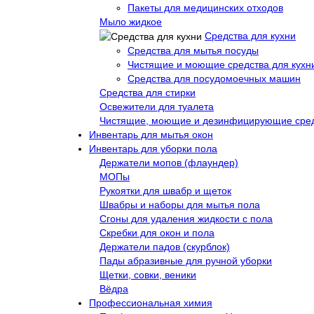
Пакеты для медицинских отходов
Мыло жидкое
Средства для кухни
Средства для мытья посуды
Чистящие и моющие средства для кухн
Средства для посудомоечных машин
Средства для стирки
Освежители для туалета
Чистящие, моющие и дезинфицирующие сре
Инвентарь для мытья окон
Инвентарь для уборки пола
Держатели мопов (флаундер)
МОПы
Рукоятки для швабр и щеток
Швабры и наборы для мытья пола
Сгоны для удаления жидкости с пола
Скребки для окон и пола
Держатели падов (скурблок)
Пады абразивные для ручной уборки
Щетки, совки, веники
Вёдра
Профессиональная химия