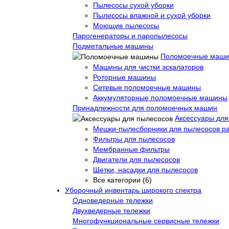
Пылесосы сухой уборки
Пылесосы влажной и сухой уборки
Моющие пылесосы
Парогенераторы и паропылесосы
Подметальные машины
Поломоечные маш
Машины для чистки эскалаторов
Роторные машины
Сетевые поломоечные машины
Аккумуляторные поломоечные машины
Принадлежности для поломоечных машин
Аксессуары для
Мешки-пылесборники для пылесосов р
Фильтры для пылесосов
Мембранные фильтры
Двигатели для пылесосов
Щетки, насадки для пылесосов
Все категории (6)
Уборочный инвентарь широкого спектра
Одноведерные тележки
Двухведерные тележки
Многофункциональные сервисные тележки