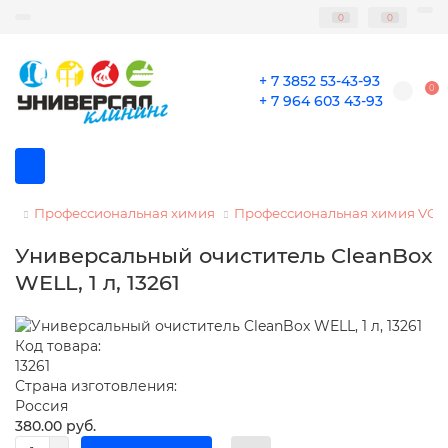
0
0
+ 7 3852 53-43-93
0
+ 7 964 603 43-93
Профессиональная химия
Профессиональная химия VO
Универсальный очиститель CleanBox
WELL, 1 л, 13261
Код товара:
13261
Страна изготовления:
Россия
380.00 руб.