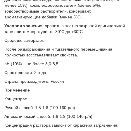
менее 15%), комплексообразователи (менее 5%),
водорастворимые растворители, консервант,
ароматизирующие добавки (менее 5%).
Условия хранения:
хранить в плотно закрытой оригинальной
таре при температуре от -30˚С до +30˚С.
Средство замерзает.
После размораживания и тщательного перемешивания
полностью восстанавливает свойства.
рН (10%) – не более 8,0-8,5
Срок годности: 2 года
Страна производитель: Россия
Применение
Концентрат
Ручной способ: 1:5-1:8 (100-160гр/л).
Автоматический способ: 1:6-1:9 (100-140гр/л).
Концентрация раствора зависит от характера загрязнения.