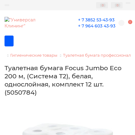
0
0
+ 7 3852 53-43-93
0
+ 7 964 603 43-93
Гигиенические товары
Туалетная бумага профессиональ
Туалетная бумага Focus Jumbo Eco
200 м, (Система T2), белая,
однослойная, комплект 12 шт.
(5050784)