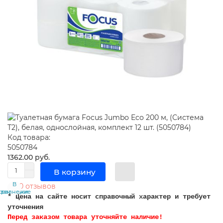
Код товара:
5050784
1362.00 руб.
В корзину
В
В
0 отзывов
сравнение
закладки
* Цена на сайте носит справочный характер и требует
уточнения
Перед заказом товара уточняйте наличие!