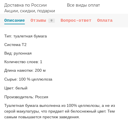
Доставка по России
Все виды оплат
Акции, скидки, подарки
Описание
Отзывы
Вопрос-ответ
Оплата
0
Тип: туалетная бумага
Система T2
Вид: рулонная
Количество слоев: 1
Длина намотки: 200 м
Сырье: 100 % целлюлоза
Цвет: белый
Производитель: Россия
Туалетная бумага выполнена из 100% целлюлозы, а не из
серой макулатуры, что придает ей белоснежный цвет. Тем
самым повышается престиж заведения.