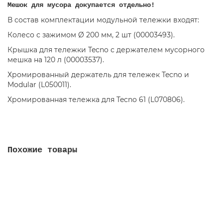
Мешок для мусора докупается отдельно!
В состав комплектации модульной тележки входят:
Колесо с зажимом Ø 200 мм, 2 шт (00003493).
Крышка для тележки Tecno с держателем мусорного
мешка на 120 л (00003537).
Хромированный держатель для тележек Tecno и
Modular (L050011).
Хромированная тележка для Tecno 61 (L070806).
Похожие товары
TTS Dust — хромированная тележка для мусора с
круглой горловиной, 120 л