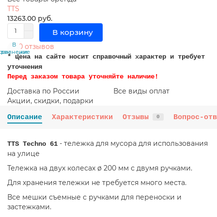
TTS
13263.00 руб.
В корзину
В
В
0 отзывов
сравнение
закладки
* Цена на сайте носит справочный характер и требует
уточнения
Перед заказом товара уточняйте наличие!
Доставка по России
Все виды оплат
Акции, скидки, подарки
Описание
Характеристики
Отзывы
Вопрос-отв
0
- тележка для мусора для использования
TTS Techno 61
на улице
Тележка на двух колесах ø 200 мм с двумя ручками.
Для хранения тележки не требуется много места.
Все мешки съемные с ручками для переноски и
застежками.