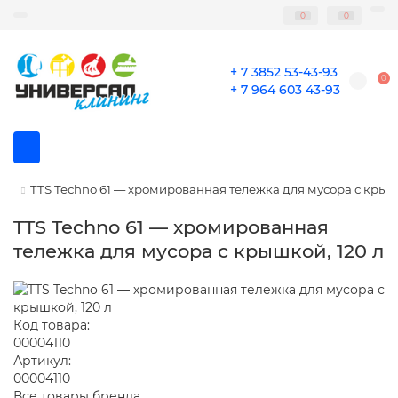
0
0
+ 7 3852 53-43-93
0
+ 7 964 603 43-93
TTS Techno 61 — хромированная тележка для мусора с крышк
TTS Techno 61 — хромированная
тележка для мусора с крышкой, 120 л
Код товара:
00004110
Артикул:
00004110
Все товары бренда