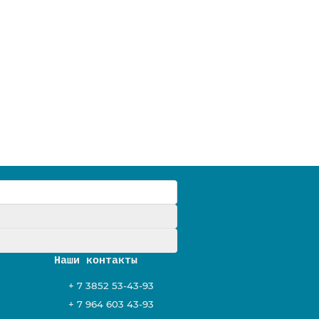
у
Наши контакты
+ 7 3852 53-43-93
+ 7 964 603 43-93