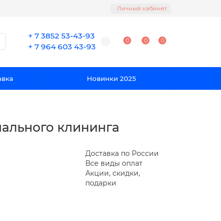
Личный кабинет
+ 7 3852 53-43-93
0
0
0
+ 7 964 603 43-93
авка
Новинки 2025
нального клининга
Доставка по России
Все виды оплат
Акции, скидки,
подарки