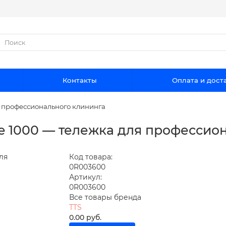
Контакты
Оплата и дост
я профессионального клининга
re 1000 — тележка для профессио
Код товара:
0R003600
Артикул:
0R003600
Все товары бренда
TTS
0.00 руб.