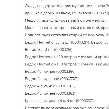
Складные держатели для мусорных мешков 2x7
Крышка с двойным дном, 120 литров (S070320)
Мешок пластифицированный с молнией, синий,
Мешок пластифицированный с молнией, красны
Полиэфирная сетка для стирки со шнурком, бел
Ведро Hermetic 15 л, 2 шт (00003217). Ведро 15 л
Ведро 15 л, 3 шт (00003216).
Ведро Hermetic на 10 литров с ручкой и крышк
Ведро Hermetic на 10 литров с ручкой и крышк
Ведро 4 л, синее (00003360)
Ведро 4 л, красное (00003361)
Ведро 4 л, синее (00003362)
Ведро 4 л, синее (00003363)
Крышка для ведер 4 л, 4 шт (00003372)
Держатель вертикальных рамок с защелкой Ø 2