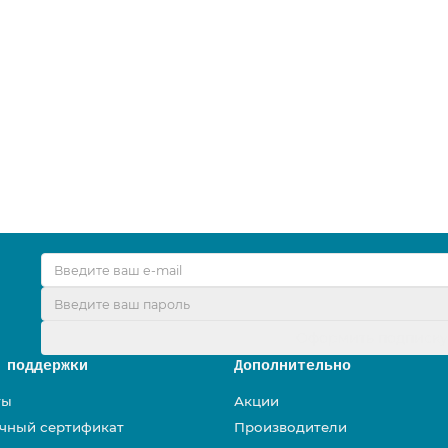
я профессионального клининга
Оформить подписк
 поддержки
Дополнительно
ты
Акции
чный сертификат
Производители