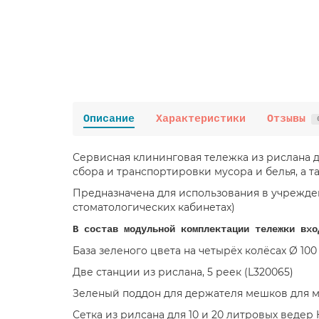
Описание
Характеристики
Отзывы
Сервисная клининговая тележка из рислана д
сбора и транспортировки мусора и белья, а т
Предназначена для использования в учрежден
стоматологических кабинетах)
В состав модульной комплектации тележки вхо
База зеленого цвета на четырёх колёсах Ø 100 
Две станции из рислана, 5 реек (L320065)
Зеленый поддон для держателя мешков для му
Сетка из рилсана для 10 и 20 литровых ведер H