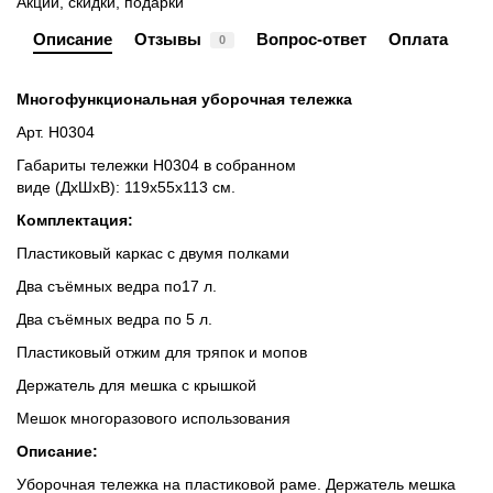
Акции, скидки, подарки
Описание
Отзывы
Вопрос-ответ
Оплата
0
Многофункциональная уборочная тележка
Арт. Н0304
Габариты тележки Н0304 в собранном
виде
(ДхШхВ): 119х55х113 см.
Комплектация:
Пластиковый каркас с двумя полками
Два съёмных ведра по17 л.
Два съёмных ведра по 5 л.
Пластиковый отжим для тряпок и мопов
Держатель для мешка с крышкой
Мешок многоразового использования
Описание:
Уборочная тележка на пластиковой раме. Держатель мешка