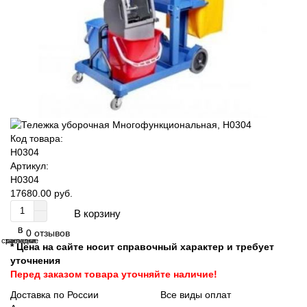
Код товара:
Н0304
Артикул:
Н0304
17680.00 руб.
В корзину
В
В
0 отзывов
сравнение
закладки
* Цена на сайте носит справочный характер и требует
уточнения
Перед заказом товара уточняйте наличие!
Доставка по России
Все виды оплат