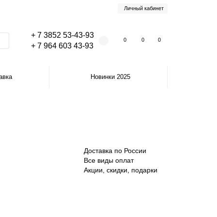
Личный кабинет
+ 7 3852 53-43-93
0
0
0
+ 7 964 603 43-93
авка
Новинки 2025
Доставка по России
Все виды оплат
Акции, скидки, подарки