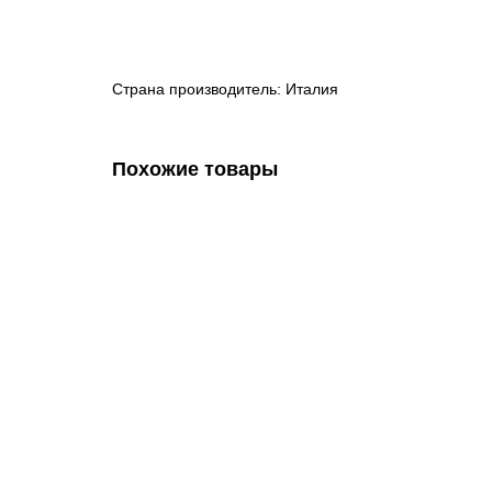
Страна производитель: Италия
Похожие товары
Тележка для сбора мусора 120 литров