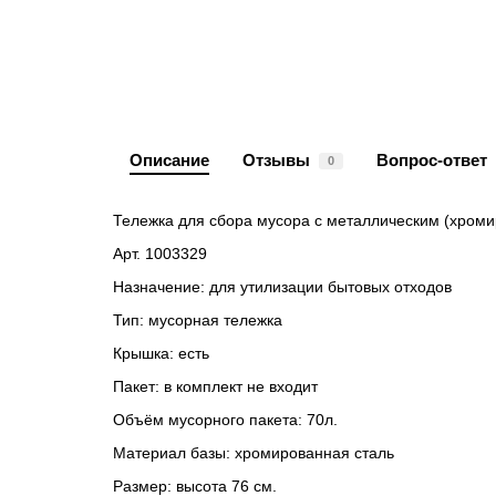
Описание
Отзывы
Вопрос-ответ
0
Тележка для сбора мусора с металлическим (хр
Арт. 1003329
Назначение: для утилизации бытовых отходов
Тип: мусорная тележка
Крышка: есть
Пакет: в комплект не входит
Объём мусорного пакета: 70л.
Материал базы: хромированная сталь
Размер: высота 76 см.