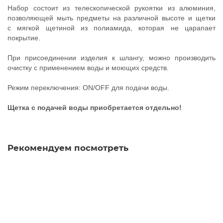
Набор состоит из телескопической рукоятки из алюминия,
позволяющей мыть предметы на различной высоте и щетки
с
мягкой щетиной
из полиамида, которая не царапает
покрытие.
При присоединении изделия к шлангу, можно производить
очистку с применением воды и моющих средств.
Режим переключения: ON/OFF для подачи воды.
Щетка с подачей воды приобретается отдельно!
Рекомендуем посмотреть
Щетка для мытья окон и автомобиля с подачей воды,
25х12 см, H1761