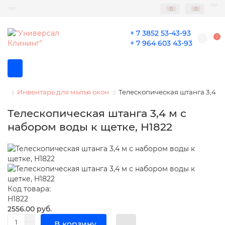
0
0
+ 7 3852 53-43-93
0
+ 7 964 603 43-93
Инвентарь для мытья окон
Телескопическая штанга 3,4 м 
Телескопическая штанга 3,4 м с
набором воды к щетке, H1822
Код товара:
H1822
2556.00 руб.
В корзину