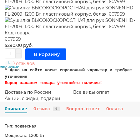
Код товара:
607959
5290.00 руб.
В корзину
В
В
0 отзывов
сравнение
закладки
* Цена на сайте носит справочный характер и требует
уточнения
Перед заказом товара уточняйте наличие!
Доставка по России
Все виды оплат
Акции, скидки, подарки
Описание
Отзывы
Вопрос-ответ
Оплата
0
Тип: подвесная
Мощность: 1200 Вт