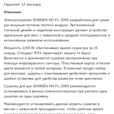
Гарантия: 12 месяцев.
Описание
Электросушилка SONNEN HD-FL-2009 разработана для сушки
рук мощным потоком теплого воздуха. Эргономичный
стильный дизайн и надежная конструкция делают устройство
идеальным для мест с невысокой и средней посещаемостью и
интенсивным режимом использования.
Мощность 1200 Вт обеспечивает время сушки рук за 15
секунд. Стандарт IPX1 гарантирует защиту от брызг.
Включается и выключается сушилка автоматически при
помощи инфракрасного сенсора. Пластиковый корпус в белом
цвете впишется в любой интерьер. В комплект входит набор
для монтажа: шурупы с пластиковыми дюбелями, кронштейн и
шаблон установки для удобства разметки точек крепления.
Сушилку для рук SONNEN HD-FL-2009 рекомендуется
устанавливать в ванных комнатах/санузлах при расчете одна
сушилка на одну раковину.
Рекомендуется устанавливать данную модель сушилки в
местах с невысокой проходимостью, чтобы рабочее время
сушилки составляло один процесс сушки рук (т.е. один