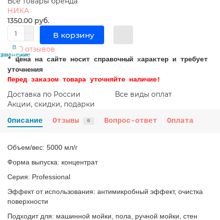
Все товары бренда
НИКА
1350.00 руб.
В корзину
В
В
0 отзывов
сравнение
закладки
* Цена на сайте носит справочный характер и требует
уточнения
Перед заказом товара уточняйте наличие!
Доставка по России
Все виды оплат
Акции, скидки, подарки
Описание
Отзывы
Вопрос-ответ
Оплата
0
Объем/вес: 5000 мл/г
Форма выпуска: концентрат
Серия: Professional
Эффект от использования: антимикробный эффект, очистка
поверхности
Подходит для: машинной мойки, пола, ручной мойки, стен