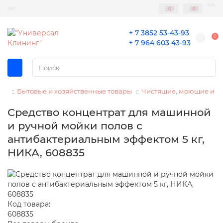
0
0
+ 7 3852 53-43-93
0
+ 7 964 603 43-93
Бытовые и хозяйственные товары
Чистящие, моющие и 
Средство концентрат для машинной
и ручной мойки полов с
антибактериальным эффектом 5 кг,
НИКА, 608835
Код товара:
608835