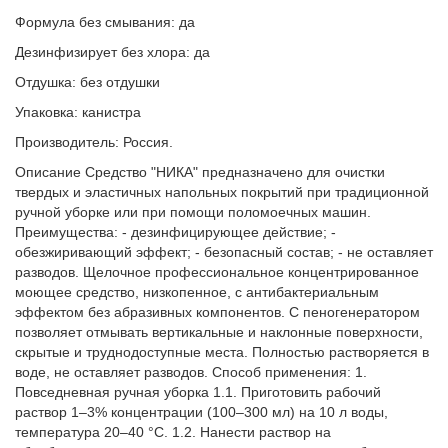
Формула без смывания: да
Дезинфизирует без хлора: да
Отдушка: без отдушки
Упаковка: канистра
Производитель: Россия.
Описание Средство "НИКА" предназначено для очистки
твердых и эластичных напольных покрытий при традиционной
ручной уборке или при помощи поломоечных машин.
Преимущества: - дезинфицирующее действие; -
обезжиривающий эффект; - безопасный состав; - не оставляет
разводов. Щелочное профессиональное концентрированное
моющее средство, низкопенное, с антибактериальным
эффектом без абразивных компонентов. С пеногенератором
позволяет отмывать вертикальные и наклонные поверхности,
скрытые и труднодоступные места. Полностью растворяется в
воде, не оставляет разводов. Способ применения: 1.
Повседневная ручная уборка 1.1. Приготовить рабочий
раствор 1–3% концентрации (100–300 мл) на 10 л воды,
температура 20–40 °С. 1.2. Нанести раствор на