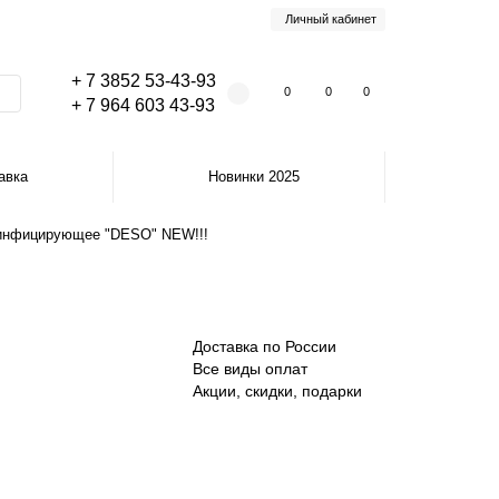
Личный кабинет
+ 7 3852 53-43-93
0
0
0
+ 7 964 603 43-93
авка
Новинки 2025
инфицирующее "DESO" NEW!!!
Доставка по России
Все виды оплат
Акции, скидки, подарки