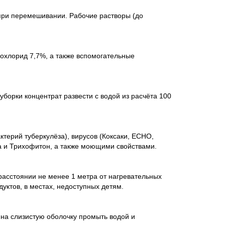
при перемешивании. Рабочие растворы (до
хлорид 7,7%, а также вспомогательные
уборки концентрат развести с водой из расчёта 100
ерий туберкулёза), вирусов (Коксаки, ЕСНО,
дида и Трихофитон, а также моющими свойствами.
расстоянии не менее 1 метра от нагревательных
уктов, в местах, недоступных детям.
 на слизистую оболочку промыть водой и