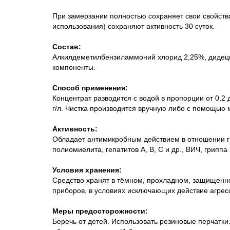
При замерзании полностью сохраняет свои свойств
использования) сохраняют активность 30 суток.
Состав:
Алкилдеметилбензиламмоний хлорид 2,25%, дидеци
компоненты.
Способ применения:
Концентрат разводится с водой в пропорции от 0,2
г/л. Чистка производится вручную либо с помощью
Активность:
Обладает антимикробным действием в отношении гр
полиомиелита, гепатитов А, В, С и др., ВИЧ, гриппа
Условия хранения:
Средство хранят в тёмном, прохладном, защищенном
приборов, в условиях исключающих действие агресс
Меры предосторожности:
Беречь от детей. Использовать резиновые перчатки