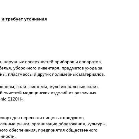
 и требует уточнения
, наружных поверхностей приборов и аппаратов,
белья, уборочного инвентаря, предметов ухода за
зины, пластмассы и других полимерных материалов.
онеры, сплит-системы, мультизональные сплит-
й очисткой медицинских изделий из различных
nic S120H».
спорт для перевозки пищевых продуктов,
енные рынки, организации образования, культуры,
ного обеспечения, предприятия общественного
нности.