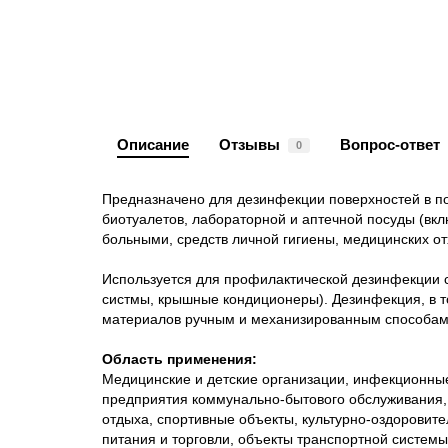
Описание
Отзывы
Вопрос-ответ
0
Предназначено для дезинфекции поверхностей в по
биотуалетов, лабораторной и аптечной посуды (вкл
больными, средств личной гигиены, медицинских от
Используется для профилактической дезинфекции с
систмы, крышные кондиционеры). Дезинфекция, в т
материалов ручным и механизированным способами
Область применения:
Медицинские и детские организации, инфекционные
предприятия коммунально-бытового обслуживания, 
отдыха, спортивные объекты, культурно-оздоровит
питания и торговли, объекты транспортной систем