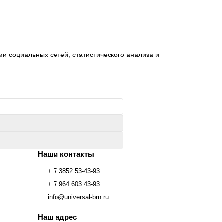
и социальных сетей, статистического анализа и
Наши контакты
+ 7 3852 53-43-93
+ 7 964 603 43-93
info@universal-brn.ru
Наш адрес