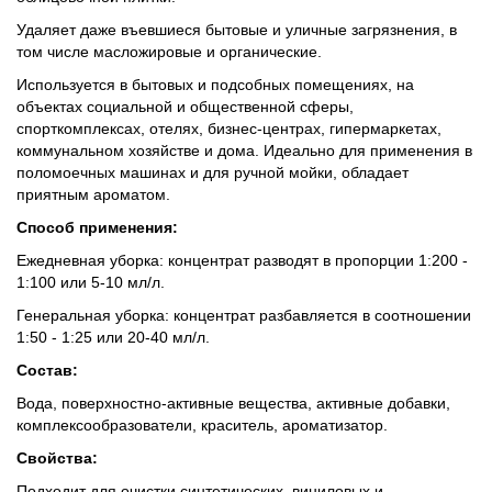
Удаляет даже въевшиеся бытовые и уличные загрязнения, в
том числе масложировые и органические.
Используется в бытовых и подсобных помещениях, на
объектах социальной и общественной сферы,
спорткомплексах, отелях, бизнес-центрах, гипермаркетах,
коммунальном хозяйстве и дома. Идеально для применения в
поломоечных машинах и для ручной мойки, обладает
приятным ароматом.
Способ применения:
Ежедневная уборка: концентрат разводят в пропорции 1:200 -
1:100 или 5-10 мл/л.
Генеральная уборка: концентрат разбавляется в соотношении
1:50 - 1:25 или 20-40 мл/л.
Состав:
Вода, поверхностно-активные вещества, активные добавки,
комплексообразователи, краситель, ароматизатор.
Свойства:
Подходит для очистки синтетических, виниловых и