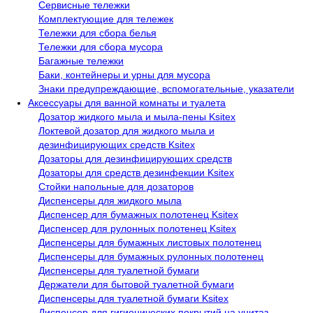
Сервисные тележки
Комплектующие для тележек
Тележки для сбора белья
Тележки для сбора мусора
Багажные тележки
Баки, контейнеры и урны для мусора
Знаки предупреждающие, вспомогательные, указатели
Аксессуары для ванной комнаты и туалета
Дозатор жидкого мыла и мыла-пены Ksitex
Локтевой дозатор для жидкого мыла и
дезинфицирующих средств Ksitex
Дозаторы для дезинфицирующих средств
Дозаторы для средств дезинфекции Ksitex
Стойки напольные для дозаторов
Диспенсеры для жидкого мыла
Диспенсер для бумажных полотенец Ksitex
Диспенсер для рулонных полотенец Ksitex
Диспенсеры для бумажных листовых полотенец
Диспенсеры для бумажных рулонных полотенец
Диспенсеры для туалетной бумаги
Держатели для бытовой туалетной бумаги
Диспенсеры для туалетной бумаги Ksitex
Диспенсер для гигиенических покрытий на унитаз