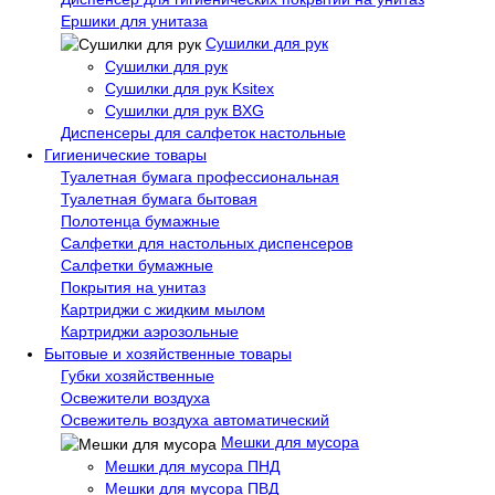
Ершики для унитаза
Сушилки для рук
Сушилки для рук
Сушилки для рук Ksitex
Сушилки для рук BXG
Диспенсеры для салфеток настольные
Гигиенические товары
Туалетная бумага профессиональная
Туалетная бумага бытовая
Полотенца бумажные
Салфетки для настольных диспенсеров
Салфетки бумажные
Покрытия на унитаз
Картриджи с жидким мылом
Картриджи аэрозольные
Бытовые и хозяйственные товары
Губки хозяйственные
Освежители воздуха
Освежитель воздуха автоматический
Мешки для мусора
Мешки для мусора ПНД
Мешки для мусора ПВД