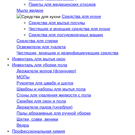
Пакеты для медицинских отходов
Мыло жидкое
Средства для кухни
Средства для мытья посуды
Чистящие и моющие средства для кухни
Средства для посудомоечных машин
Средства для стирки
Освежители для туалета
Чистящие, моющие и дезинфицирующие средства
Инвентарь для мытья окон
Инвентарь для уборки пола
Держатели мопов (флаундер)
МОПы
Рукоятки для швабр и щеток
Швабры и наборы для мытья пола
Сгоны для удаления жидкости с пола
Скребки для окон и пола
Держатели падов (скурблок)
Пады абразивные для ручной уборки
Щетки, совки, веники
Вёдра
Профессиональная химия