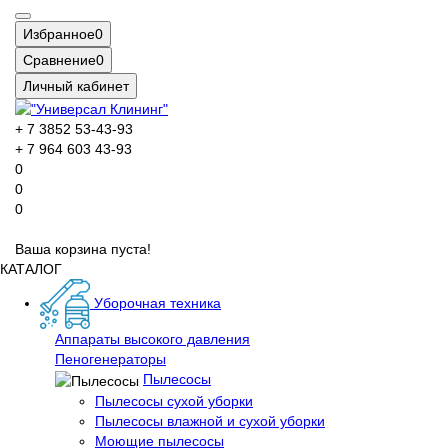
Избранное
0
Сравнение
0
Личный кабинет
+ 7 3852 53-43-93
+ 7 964 603 43-93
0
0
0
Ваша корзина пуста!
КАТАЛОГ
Уборочная техника
Аппараты высокого давления
Пеногенераторы
Пылесосы
Пылесосы сухой уборки
Пылесосы влажной и сухой уборки
Моющие пылесосы