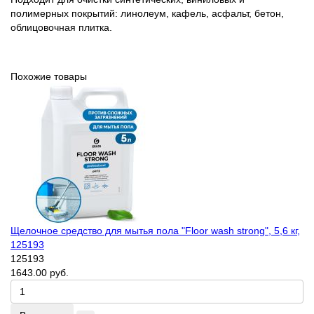
полимерных покрытий: линолеум, кафель, асфальт, бетон,
облицовочная плитка.
Похожие товары
Щелочное средство для мытья пола "Floor wash strong", 5,6 кг,
125193
125193
1643.00 руб.