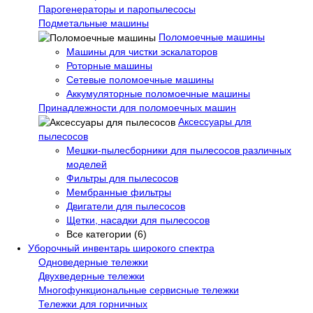
Парогенераторы и паропылесосы
Подметальные машины
Поломоечные машины
Машины для чистки эскалаторов
Роторные машины
Сетевые поломоечные машины
Аккумуляторные поломоечные машины
Принадлежности для поломоечных машин
Аксессуары для
пылесосов
Мешки-пылесборники для пылесосов различных
моделей
Фильтры для пылесосов
Мембранные фильтры
Двигатели для пылесосов
Щетки, насадки для пылесосов
Все категории (6)
Уборочный инвентарь широкого спектра
Одноведерные тележки
Двухведерные тележки
Многофункциональные сервисные тележки
Тележки для горничных