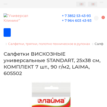
0
0
+ 7 3852 53-43-93
0
+ 7 964 603 43-93
Салфетки, тряпки, полотно техническое в рулонах
Салфет
Салфетки ВИСКОЗНЫЕ
универсальные STANDART, 25х38 см,
КОМПЛЕКТ 7 шт., 90 г/м2, LAIMA,
605502