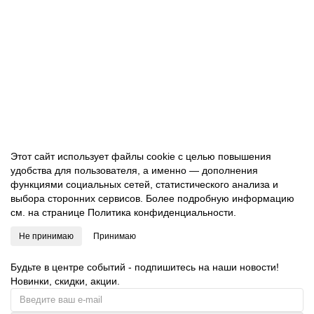
Салфетка для клининга BASIC-T, 10 шт, 40 x 50 см
TCH603040
1973.00 руб.
В корзину
Этот сайт использует файлы cookie с целью повышения
удобства для пользователя, а именно — дополнения
функциями социальных сетей, статистического анализа и
выбора сторонних сервисов. Более подробную информацию
см. на странице
Политика конфиденциальности.
Не принимаю
Принимаю
Будьте в центре событий - подпишитесь на наши новости!
Новинки, скидки, акции.