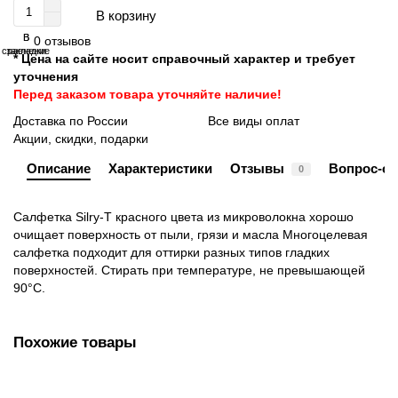
В корзину
В
В
0 отзывов
сравнение
закладки
* Цена на сайте носит справочный характер и требует
уточнения
Перед заказом товара уточняйте наличие!
Доставка по России
Все виды оплат
Акции, скидки, подарки
Описание
Характеристики
Отзывы
Вопрос-от
0
Салфетка Silry-Т красного цвета из микроволокна хорошо
очищает поверхность от пыли, грязи и масла Многоцелевая
салфетка подходит для оттирки разных типов гладких
поверхностей. Стирать при температуре, не превышающей
90°С.
Похожие товары