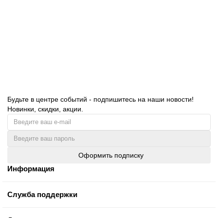
зеленые (пастельный цвет), 100% целлюлоза, 111952
96.00 руб.
В корзину
Будьте в центре событий - подпишитесь на наши новости!
Новинки, скидки, акции.
Оформить подписку
Информация
Служба поддержки