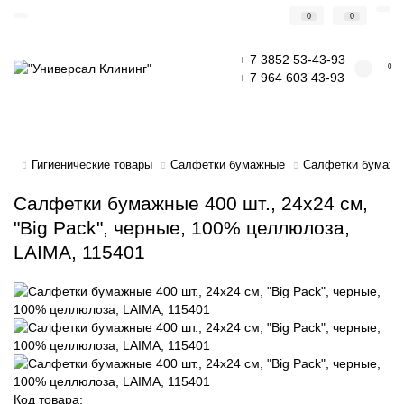
0
0
+ 7 3852 53-43-93
0
+ 7 964 603 43-93
Гигиенические товары
Салфетки бумажные
Салфетки бумажны
Салфетки бумажные 400 шт., 24х24 см,
"Big Pack", черные, 100% целлюлоза,
LAIMA, 115401
Код товара: