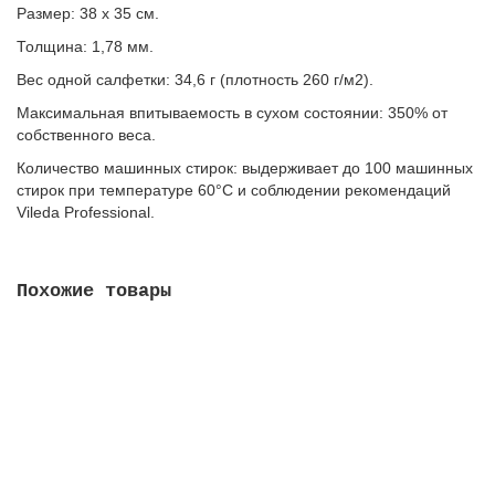
Размер: 38 х 35 см.
Толщина: 1,78 мм.
Вес одной салфетки: 34,6 г (плотность 260 г/м2).
Максимальная впитываемость в сухом состоянии: 350% от
собственного веса.
Количество машинных стирок: выдерживает до 100 машинных
стирок при температуре 60°C и соблюдении рекомендаций
Vileda Professional.
Похожие товары
Салфетка ПУРмикро Актив 35х38 см, голубой, 174046
329.00 руб.