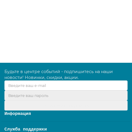
Салфетка ПУРмикро Актив 35х38 см, серый, 174044
329.00 руб.
В корзину
Будьте в центре событий - подпишитесь на наши
новости! Новинки, скидки, акции.
Оформить подписку
Информация
Служба поддержки