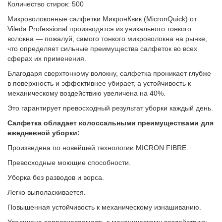
Количество стирок: 500
Микроволоконные салфетки МикронКвик (MicronQuick) от
Vileda Professional производятся из уникального тонкого
волокна — пожалуй, самого тонкого микроволокна на рынке,
что определяет сильные преимущества салфеток во всех
сферах их применения.
Благодаря сверхтонкому волокну, салфетка проникает глубже
в поверхность и эффективнее убирает, а устойчивость к
механическому воздействию увеличена на 40%.
Это гарантирует превосходный результат уборки каждый день.
Салфетка обладает колоссальными преимуществами для
ежедневной уборки:
Произведена по новейшей технологии MICRON FIBRE.
Превосходные моющие способности.
Уборка без разводов и ворса.
Легко выполаскивается.
Повышенная устойчивость к механическому изнашиванию.