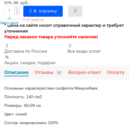
579.00 руб.
В корзину
В
В
0 отзывов
сравнение
закладки
* Цена на сайте носит справочный характер и требует
уточнения
Перед заказом товара уточняйте наличие!
Доставка по России
Все виды оплат
Акции, скидки, подарки
Описание
Отзывы
Вопрос-ответ
Оплата
0
Основные характеристики салфеток МикронКвик:
Плотность: 140 г/м2
Размеры: 40x38 см
Цвет: синий
Состав: микроволокно 100%