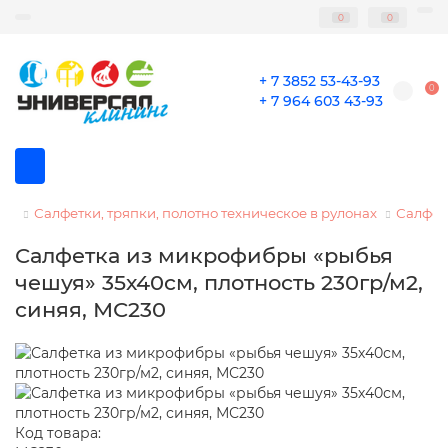
0
0
+ 7 3852 53-43-93
0
+ 7 964 603 43-93
Салфетки, тряпки, полотно техническое в рулонах
Салфет
Салфетка из микрофибры «рыбья
чешуя» 35х40см, плотность 230гр/м2,
синяя, МС230
Код товара: