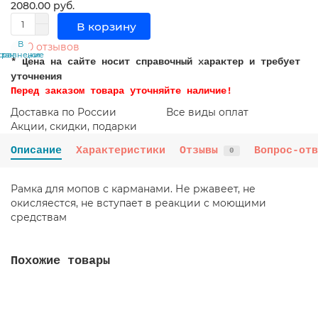
2080.00 руб.
В корзину
В
В
0 отзывов
сравнение
закладки
* Цена на сайте носит справочный характер и требует
уточнения
Перед заказом товара уточняйте наличие!
Доставка по России
Все виды оплат
Акции, скидки, подарки
Описание
Характеристики
Отзывы
Вопрос-отв
0
Рамка для мопов с карманами. Не ржавеет, не
окисляестся, не вступает в реакции с моющими
средствам
Похожие товары