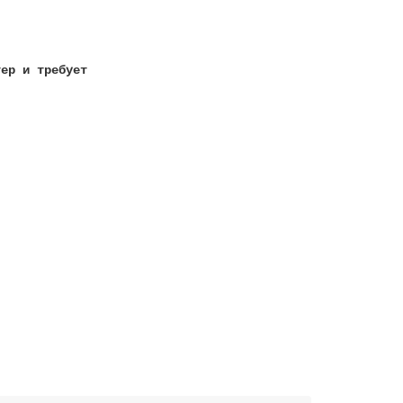
тер и требует
!