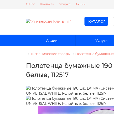
О Нас
Контакты
Уборка
Акции
КАТАЛОГ
Акции
Услуги
Гигиенические товары
Полотенца бумажные
Полотенца бумажные 190 ш
белые, 112517