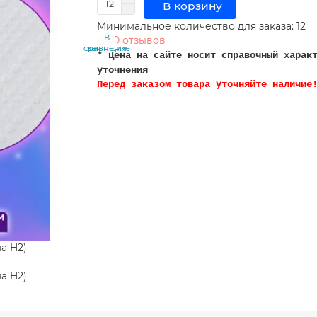
В корзину
Минимальное количество для заказа: 12
В
В
0 отзывов
сравнение
закладки
* Цена на сайте носит справочный харак
уточнения
Перед заказом товара уточняйте наличие