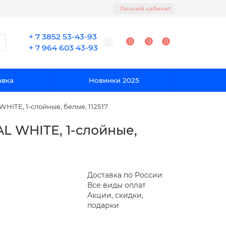
Личный кабинет
+ 7 3852 53-43-93
0
0
0
+ 7 964 603 43-93
авка
Новинки 2025
HITE, 1-слойные, белые, 112517
L WHITE, 1-слойные,
Доставка по России
Все виды оплат
Акции, скидки,
подарки