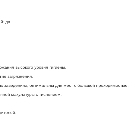
й: да
жания высокого уровня гигиены.
гие загрязнения.
ых заведениях, оптимальны для мест с большой проходимостью.
нной макулатуры с тиснением.
дителей.