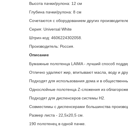
Высота пачки/рулона: 12 см
Глубина пачки/рулона: 8 см
Сочетаются с оборудованием других производителе
Серия: Universal White
Штрих-код: 4606224302058.
Производитель: Россия.
Описание
Бумажные полотенца LAIMA - лучший способ поддер
Отлично удаляют жир, впитывают масла, воду и дру
Подходят для использования дома и в общественн
Однослойные полотенца Z-сложения из облагороже
Подходят для диспенсеров системы H2.
Совместимы с диспенсерами большинства произво
Размер листа - 22,5х20,5 см.
190 полотенец в одной пачке.