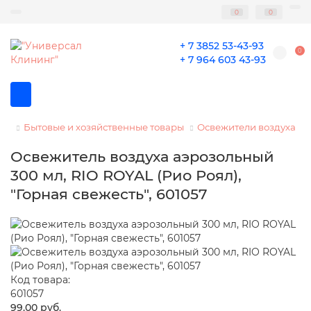
0
0
+ 7 3852 53-43-93
0
+ 7 964 603 43-93
Бытовые и хозяйственные товары
Освежители воздуха
Освежитель воздуха аэрозольный
300 мл, RIO ROYAL (Рио Роял),
"Горная свежесть", 601057
Код товара:
601057
99.00 руб.