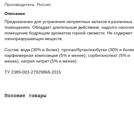
Производитель: Россия.
Описание
Предназначен для устранения неприятных запахов в различных
помещениях. Обладает длительным действием, надолго наполн
помещение бодрящим ароматом горной свежести. Не содержит
озоноразрушающих веществ.
Состав: вода (30% и более), пропан/бутан/изобутан (30% и более
парфюмерная композиция (5% и менее), сорбитанолеат (5% и
менее), натрия нитрит (5% и менее).
ТУ 2389-003-27929868-2015
Похожие товары