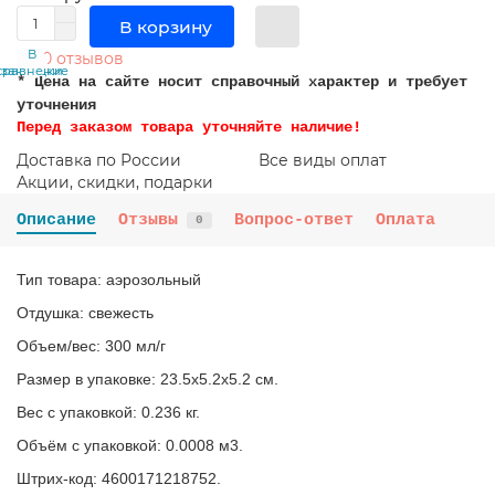
В корзину
В
В
0 отзывов
сравнение
закладки
* Цена на сайте носит справочный характер и требует
уточнения
Перед заказом товара уточняйте наличие!
Доставка по России
Все виды оплат
Акции, скидки, подарки
Описание
Отзывы
Вопрос-ответ
Оплата
0
Тип товара: аэрозольный
Отдушка: свежесть
Объем/вес: 300 мл/г
Размер в упаковке: 23.5x5.2x5.2 см.
Вес с упаковкой: 0.236 кг.
Объём с упаковкой: 0.0008 м3.
Штрих-код: 4600171218752.