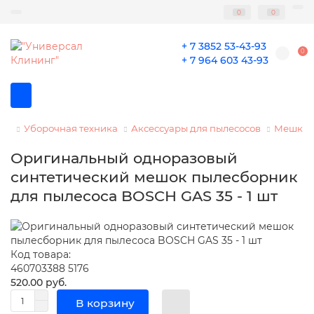
0
0
+ 7 3852 53-43-93
0
+ 7 964 603 43-93
Уборочная техника
Аксессуары для пылесосов
Мешки-п
Оригинальный одноразовый
синтетический мешок пылесборник
для пылесоса BOSCH GAS 35 - 1 шт
Код товара:
460703388 5176
520.00 руб.
В корзину