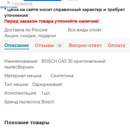
В
В
0 отзывов
сравнение
закладки
* Цена на сайте носит справочный характер и требует
уточнения
Перед заказом товара уточняйте наличие!
Доставка по России
Все виды оплат
Акции, скидки, подарки
Описание
Отзывы
Вопрос-ответ
Оплата
0
Наименование:
BOSCH GAS 35 оригинальный
пылесборник
Материал мешка:
Синтетика
Тип мешка:
Одноразовый
Комплектация:
1 шт.
Бренд пылесоса:
Bosch
Похожие товары