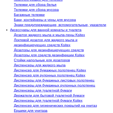
Тележки для сбора белья
Тележки для сбора мусора
Багажные тележки
Баки, контейнеры и урны для мусора
Знаки предупреждающие, вспомогательные, указатели
Аксессуары для ванной комнаты и туалета
Дозатор жидкого мыла и мыла-пены Ksitex
Локтевой дозатор для жидкого мыла и
дезинфицирующих средств Ksitex
Дозаторы для дезинфицирующих средств
Дозаторы для средств дезинфекции Ksitex
Стойки напольные для дозаторов
Диспенсеры для жидкого мыла
Диспенсер для бумажных полотенец Ksitex
Диспенсер для рулонных полотенец Ksitex
Диспенсеры для бумажных листовых полотенец
Диспенсеры для бумажных рулонных полотенец
Диспенсеры для туалетной бумаги
Держатели для бытовой туалетной бумаги
Диспенсеры для туалетной бумаги Ksitex
Диспенсер для гигиенических покрытий на унитаз
Ершики для унитаза