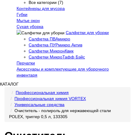
Все категории (7)
Контейнеры для мусора
Губки
Мытье окон
Сухая уборка
Салфетки для уборки
Салфетка ПВАмикро
Салфетка ПУРмикро Актив
Салфетки МикронКвик
Салфетки МикроТафф Бэйс
Перчатки
Аксессуары и комплектующие для уборочного
инвентаря
КАТАЛОГ
Профессиональная химия
Профессиональная химия VORTEX
Универсальные средства
Очиститель - полироль для нержавеющей стали
POLEX, триггер 0,5 л, 133305