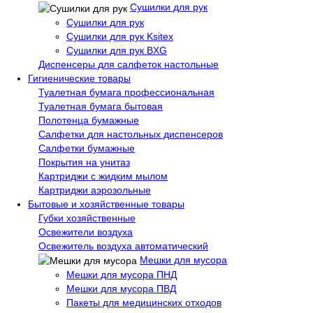
Сушилки для рук
Сушилки для рук
Сушилки для рук Ksitex
Сушилки для рук BXG
Диспенсеры для салфеток настольные
Гигиенические товары
Туалетная бумага профессиональная
Туалетная бумага бытовая
Полотенца бумажные
Салфетки для настольных диспенсеров
Салфетки бумажные
Покрытия на унитаз
Картриджи с жидким мылом
Картриджи аэрозольные
Бытовые и хозяйственные товары
Губки хозяйственные
Освежители воздуха
Освежитель воздуха автоматический
Мешки для мусора
Мешки для мусора ПНД
Мешки для мусора ПВД
Пакеты для медицинских отходов