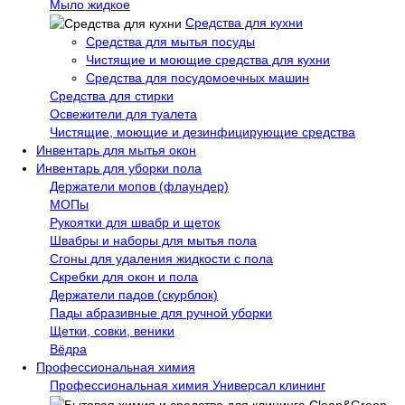
Мыло жидкое
Средства для кухни
Средства для мытья посуды
Чистящие и моющие средства для кухни
Средства для посудомоечных машин
Средства для стирки
Освежители для туалета
Чистящие, моющие и дезинфицирующие средства
Инвентарь для мытья окон
Инвентарь для уборки пола
Держатели мопов (флаундер)
МОПы
Рукоятки для швабр и щеток
Швабры и наборы для мытья пола
Сгоны для удаления жидкости с пола
Скребки для окон и пола
Держатели падов (скурблок)
Пады абразивные для ручной уборки
Щетки, совки, веники
Вёдра
Профессиональная химия
Профессиональная химия Универсал клининг