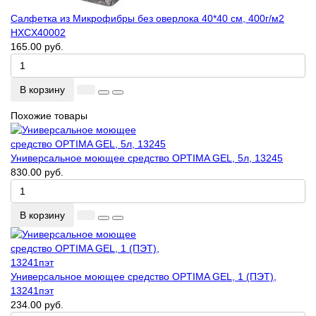
Салфетка из Микрофибры без оверлока 40*40 см, 400г/м2
HXCX40002
165.00 руб.
В корзину
Похожие товары
Универсальное моющее средство OPTIMA GEL, 5л, 13245
830.00 руб.
В корзину
Универсальное моющее средство OPTIMA GEL, 1 (ПЭТ),
13241пэт
234.00 руб.