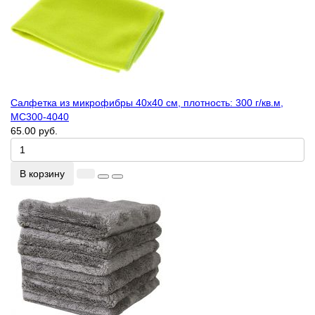
Салфетка из микрофибры 40х40 см, плотность: 300 г/кв.м,
MC300-4040
65.00 руб.
В корзину