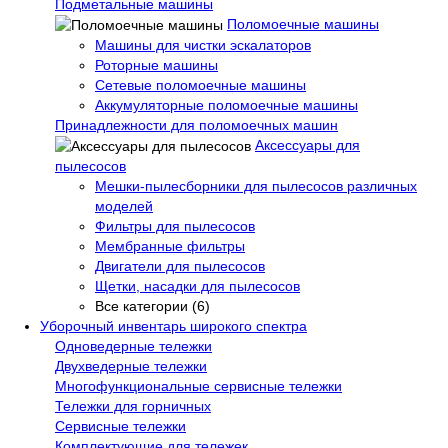
Подметальные машины
Поломоечные машины
Машины для чистки эскалаторов
Роторные машины
Сетевые поломоечные машины
Аккумуляторные поломоечные машины
Принадлежности для поломоечных машин
Аксессуары для
пылесосов
Мешки-пылесборники для пылесосов различных
моделей
Фильтры для пылесосов
Мембранные фильтры
Двигатели для пылесосов
Щетки, насадки для пылесосов
Все категории (6)
Уборочный инвентарь широкого спектра
Одноведерные тележки
Двухведерные тележки
Многофункциональные сервисные тележки
Тележки для горничных
Сервисные тележки
Комплектующие для тележек