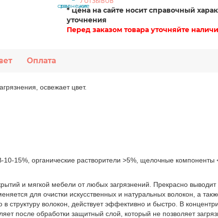
0 отзывов
сравнение
закладки
* Цена на сайте носит справочный харак
уточнения
Перед заказом товара уточняйте наличи
вет
Оплата
агрязнения, освежает цвет.
-10-15%, органические растворители >5%, щелочные компоненты 
рытий и мягкой мебели от любых загрязнений. Прекрасно выводит
меняется для очистки искусственных и натуральных волокон, а так
ко в структуру волокон, действует эффективно и быстро. В концен
ляет после обработки защитный слой, который не позволяет загряз