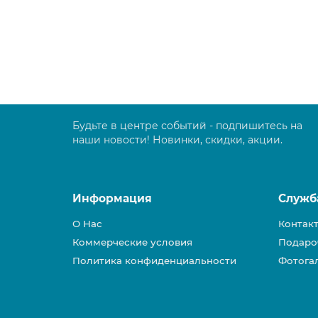
1168.00 руб.
В корзину
Будьте в центре событий - подпишитесь на
наши новости! Новинки, скидки, акции.
Информация
Служб
О Нас
Контак
Коммерческие условия
Подаро
Политика конфиденциальности
Фотога