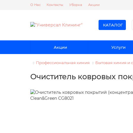
О Нас
Контакты
Уборка
Акции
КАТАЛОГ
Акции
Услуги
Профессиональная химия
Бытовая химия и 
Очиститель ковровых покр