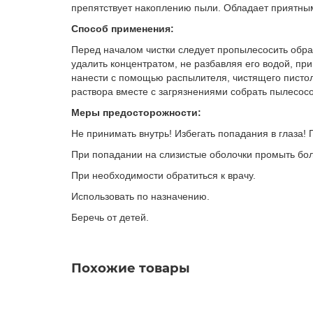
препятствует накоплению пыли. Обладает приятны
Способ применения:
Перед началом чистки следует пропылесосить обра
удалить концентратом, не разбавляя его водой, при
нанести с помощью распылителя, чистящего пистоле
раствора вместе с загрязнениями собрать пылесос
Меры предосторожности:
Не принимать внутрь! Избегать попадания в глаза!
При попадании на слизистые оболочки промыть бо
При необходимости обратиться к врачу.
Использовать по назначению.
Беречь от детей.
Похожие товары