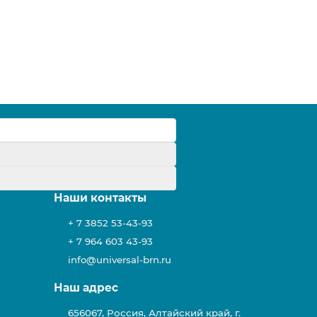
у
Наши контакты
+ 7 3852 53-43-93
+ 7 964 603 43-93
info@universal-brn.ru
Наш адрес
656067, Россия, Алтайский край, г.