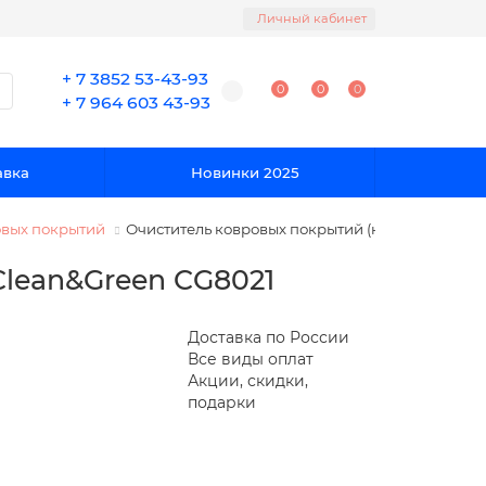
Личный кабинет
+ 7 3852 53-43-93
0
0
0
+ 7 964 603 43-93
авка
Новинки 2025
овых покрытий
Очиститель ковровых покрытий (концентрат, пе
Clean&Green CG8021
Доставка по России
Все виды оплат
Акции, скидки,
подарки