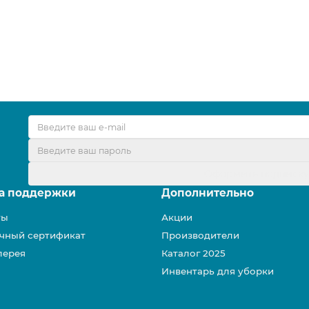
Оформить подписк
а поддержки
Дополнительно
ты
Акции
чный сертификат
Производители
лерея
Каталог 2025
Инвентарь для уборки