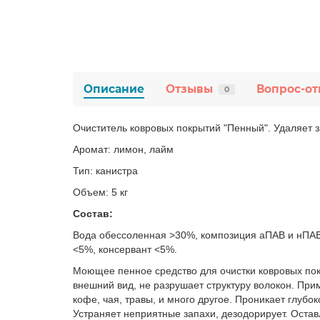
Описание
Отзывы
Вопрос-от
0
Очиститель ковровых покрытий "Пенный". Удаляет з
Аромат: лимон, лайм
Тип: канистра
Объем: 5 кг
Состав:
Вода обессоленная >30%, композиция аПАВ и нПАВ
<5%, консервант <5%.
Моющее пенное средство для очистки ковровых пок
внешний вид, не разрушает структуру волокон. При
кофе, чая, травы, и много другое. Проникает глубо
Устраняет неприятные запахи, дезодорирует. Остав