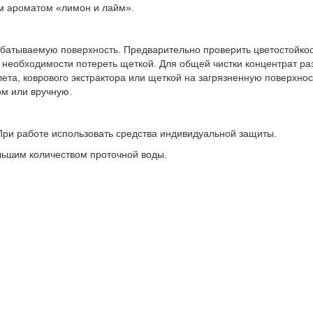
м ароматом «лимон и лайм».
батываемую поверхность. Предварительно проверить цветостойкос
 необходимости потереть щеткой. Для общей чистки концентрат раз
та, коврового экстрактора или щеткой на загрязненную поверхнос
ом или вручную.
 При работе использовать средства индивидуальной защиты.
льшим количеством проточной воды.