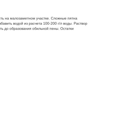
ть на малозаметном участке. Сложные пятна
бавить водой из расчета 100-200 г/л воды. Раствор
ть до образования обильной пены. Остатки