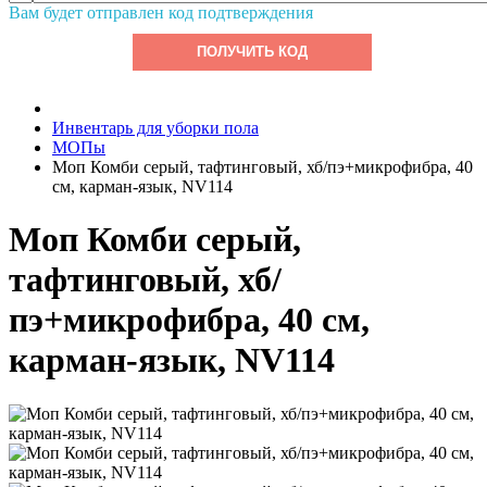
Вам будет отправлен код подтверждения
ПОЛУЧИТЬ КОД
Инвентарь для уборки пола
МОПы
Моп Комби серый, тафтинговый, хб/пэ+микрофибра, 40
см, карман-язык, NV114
Моп Комби серый,
тафтинговый, хб/
пэ+микрофибра, 40 см,
карман-язык, NV114