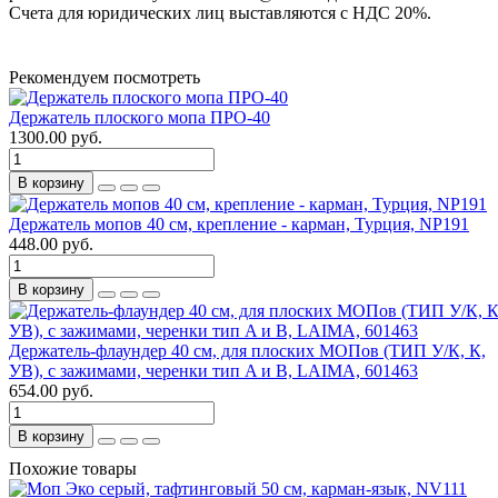
Счета для юридических лиц выставляются с НДС 20%.
Рекомендуем посмотреть
Держатель плоского мопа ПРО-40
1300.00 руб.
В корзину
Держатель мопов 40 см, крепление - карман, Турция, NP191
448.00 руб.
В корзину
Держатель-флаундер 40 см, для плоских МОПов (ТИП У/К, К,
УВ), с зажимами, черенки тип A и B, LAIMA, 601463
654.00 руб.
В корзину
Похожие товары