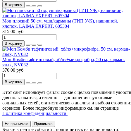
В корзину
Моп плоский 50 см, уши/карманы (ТИП У/К), нашивной,
хлопок, LAIMA EXPERT, 605304
315.00 руб.
В корзину
Моп Комби тафтинговый, хб/пэ+микрофибра, 50 см, карман-
язык, NV032
370.00 руб.
В корзину
Этот сайт использует файлы cookie с целью повышения удобст
для пользователя, а именно — дополнения функциями
социальных сетей, статистического анализа и выбора сторонни
сервисов. Более подробную информацию см. на странице
Политика конфиденциальности.
Не принимаю
Принимаю
Будьте в центре событий - подпишитесь на наши новости!