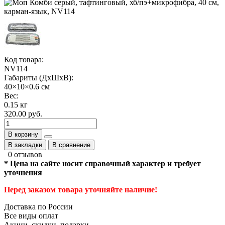
Код товара:
NV114
Габариты (ДхШхВ):
40×10×0.6 см
Вес:
0.15 кг
320.00 руб.
В корзину
В закладки
В сравнение
0 отзывов
* Цена на сайте носит справочный характер и требует
уточнения
Перед заказом товара уточняйте наличие!
Доставка по России
Все виды оплат
Акции, скидки, подарки