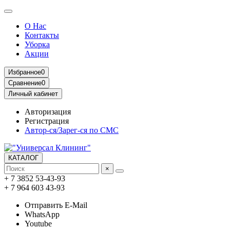
О Нас
Контакты
Уборка
Акции
Избранное
0
Сравнение
0
Личный кабинет
Авторизация
Регистрация
Автор-ся/Зарег-ся по СМС
КАТАЛОГ
×
+ 7 3852 53-43-93
+ 7 964 603 43-93
Отправить E-Mail
WhatsApp
Youtube