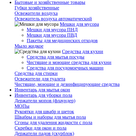
Бытовые и хозяйственные товары
Губки хозяйственные
Освежители воздуха
Освежитель воздуха автоматический
Мешки для мусора
Мешки для мусора ПНД
Мешки для мусора ПВД
Пакеты для медицинских отходов
Мыло жидкое
Средства для кухни
Средства для мытья посуды
Чистящие и моющие средства для кухни
Средства для посудомоечных машин
Средства для стирки
Освежители для туалета
Чистящие, моющие и дезинфицирующие средства
Инвентарь для мытья окон
Инвентарь для уборки пола
Держатели мопов (флаундер)
МОПы
Рукоятки для швабр и щеток
Швабры и наборы для мытья пола
Сгоны для удаления жидкости с пола
Скребки для окон и пола
Держатели падов (скурблок)