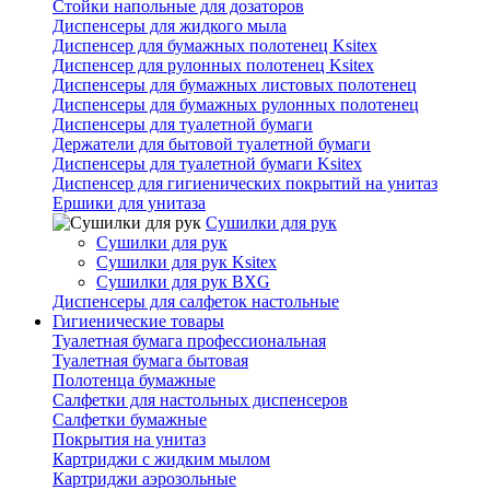
Стойки напольные для дозаторов
Диспенсеры для жидкого мыла
Диспенсер для бумажных полотенец Ksitex
Диспенсер для рулонных полотенец Ksitex
Диспенсеры для бумажных листовых полотенец
Диспенсеры для бумажных рулонных полотенец
Диспенсеры для туалетной бумаги
Держатели для бытовой туалетной бумаги
Диспенсеры для туалетной бумаги Ksitex
Диспенсер для гигиенических покрытий на унитаз
Ершики для унитаза
Сушилки для рук
Сушилки для рук
Сушилки для рук Ksitex
Сушилки для рук BXG
Диспенсеры для салфеток настольные
Гигиенические товары
Туалетная бумага профессиональная
Туалетная бумага бытовая
Полотенца бумажные
Салфетки для настольных диспенсеров
Салфетки бумажные
Покрытия на унитаз
Картриджи с жидким мылом
Картриджи аэрозольные