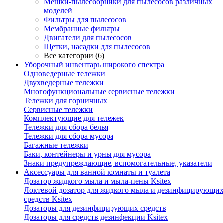
Мешки-пылесборники для пылесосов различных
моделей
Фильтры для пылесосов
Мембранные фильтры
Двигатели для пылесосов
Щетки, насадки для пылесосов
Все категории (6)
Уборочный инвентарь широкого спектра
Одноведерные тележки
Двухведерные тележки
Многофункциональные сервисные тележки
Тележки для горничных
Сервисные тележки
Комплектующие для тележек
Тележки для сбора белья
Тележки для сбора мусора
Багажные тележки
Баки, контейнеры и урны для мусора
Знаки предупреждающие, вспомогательные, указатели
Аксессуары для ванной комнаты и туалета
Дозатор жидкого мыла и мыла-пены Ksitex
Локтевой дозатор для жидкого мыла и дезинфицирующи
средств Ksitex
Дозаторы для дезинфицирующих средств
Дозаторы для средств дезинфекции Ksitex