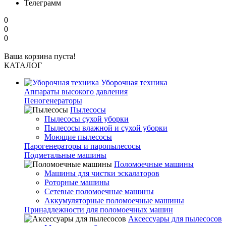
Телеграмм
0
0
0
Ваша корзина пуста!
КАТАЛОГ
Уборочная техника
Аппараты высокого давления
Пеногенераторы
Пылесосы
Пылесосы сухой уборки
Пылесосы влажной и сухой уборки
Моющие пылесосы
Парогенераторы и паропылесосы
Подметальные машины
Поломоечные машины
Машины для чистки эскалаторов
Роторные машины
Сетевые поломоечные машины
Аккумуляторные поломоечные машины
Принадлежности для поломоечных машин
Аксессуары для пылесосов