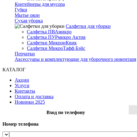
Контейнеры для мусора
Губки
Мытье окон
Сухая уборка
Салфетки для уборки
Салфетка ПВАмикро
Салфетка ПУРмикро Актив
Салфетки МикронКвик
Салфетки МикроТафф Бэйс
Перчатки
Аксессуары и комплектующие для уборочного инвентаря
КАТАЛОГ
Акции
Услуги
Контакты
Оплата и доставка
Новинки 2025
Вход по телефону
Номер телефона