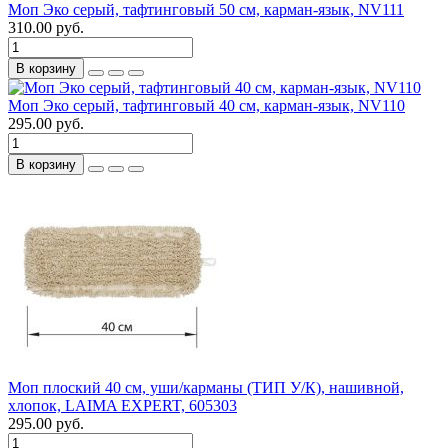
Моп Эко серый, тафтинговый 50 см, карман-язык, NV111
310.00 руб.
В корзину
Моп Эко серый, тафтинговый 40 см, карман-язык, NV110
295.00 руб.
В корзину
Моп плоский 40 см, уши/карманы (ТИП У/К), нашивной,
хлопок, LAIMA EXPERT, 605303
295.00 руб.