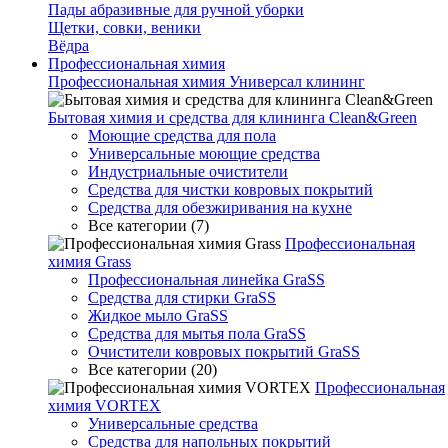
Пады абразивные для ручной уборки
Щетки, совки, веники
Вёдра
Профессиональная химия
Профессиональная химия Универсал клининг
Бытовая химия и средства для клининга Clean&Green
Моющие средства для пола
Универсальные моющие средства
Индустриальные очистители
Средства для чистки ковровых покрытий
Средства для обезжиривания на кухне
Все категории (7)
Профессиональная
химия Grass
Профессиональная линейка GraSS
Средства для стирки GraSS
Жидкое мыло GraSS
Средства для мытья пола GraSS
Очистители ковровых покрытий GraSS
Все категории (20)
Профессиональная
химия VORTEX
Универсальные средства
Средства для напольных покрытий