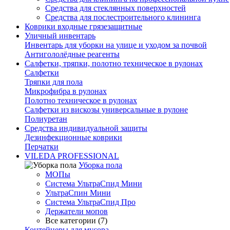
Средства для стеклянных поверхностей
Средства для послестроительного клининга
Коврики входные грязезащитные
Уличный инвентарь
Инвентарь для уборки на улице и уходом за почвой
Антигололёдные реагенты
Салфетки, тряпки, полотно техническое в рулонах
Салфетки
Тряпки для пола
Микрофибра в рулонах
Полотно техническое в рулонах
Салфетки из вискозы универсальные в рулоне
Полиуретан
Средства индивидуальной защиты
Дезинфекционные коврики
Перчатки
VILEDA PROFESSIONAL
Уборка пола
МОПы
Система УльтраСпид Мини
УльтраСпин Мини
Система УльтраСпид Про
Держатели мопов
Все категории (7)
Контейнеры для мусора