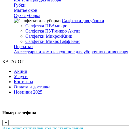
Губки
Мытье окон
Сухая уборка
Салфетки для уборки
Салфетка ПВАмикро
Салфетка ПУРмикро Актив
Салфетки МикронКвик
Салфетки МикроТафф Бэйс
Перчатки
Аксессуары и комплектующие для уборочного инвентаря
КАТАЛОГ
Акции
Услуги
Контакты
Оплата и доставка
Новинки 2025
Номер телефона
Вам будет отправлен код подтверждения