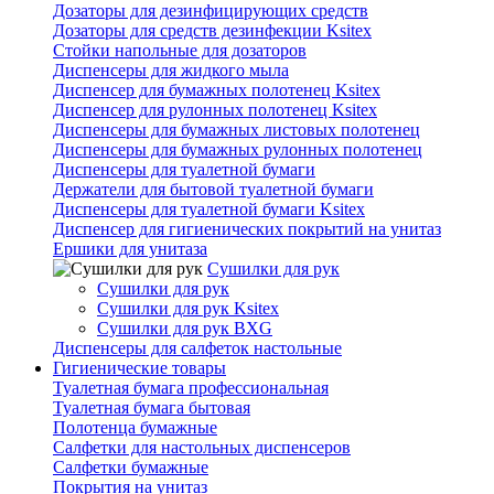
Дозаторы для дезинфицирующих средств
Дозаторы для средств дезинфекции Ksitex
Стойки напольные для дозаторов
Диспенсеры для жидкого мыла
Диспенсер для бумажных полотенец Ksitex
Диспенсер для рулонных полотенец Ksitex
Диспенсеры для бумажных листовых полотенец
Диспенсеры для бумажных рулонных полотенец
Диспенсеры для туалетной бумаги
Держатели для бытовой туалетной бумаги
Диспенсеры для туалетной бумаги Ksitex
Диспенсер для гигиенических покрытий на унитаз
Ершики для унитаза
Сушилки для рук
Сушилки для рук
Сушилки для рук Ksitex
Сушилки для рук BXG
Диспенсеры для салфеток настольные
Гигиенические товары
Туалетная бумага профессиональная
Туалетная бумага бытовая
Полотенца бумажные
Салфетки для настольных диспенсеров
Салфетки бумажные
Покрытия на унитаз