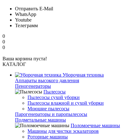
Отправить E-Mail
WhatsApp
Youtube
Телеграмм
0
0
0
Ваша корзина пуста!
КАТАЛОГ
Уборочная техника
Аппараты высокого давления
Пеногенераторы
Пылесосы
Пылесосы сухой уборки
Пылесосы влажной и сухой уборки
Моющие пылесосы
Парогенераторы и паропылесосы
Подметальные машины
Поломоечные машины
Машины для чистки эскалаторов
Роторные машины