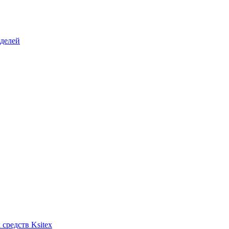
делей
средств Ksitex