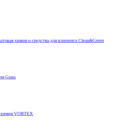
ытовая химия и средства для клининга Clean&Green
я Grass
я химия VORTEX