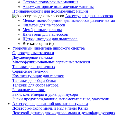
Сетевые поломоечные машины
Аккумуляторные поломоечные машины
Принадлежности для поломоечных машин
Аксессуары для пылесосов
Мешки-пылесборники для пылесосов различных мо
Фильтры для пылесосов
Мембранные фильтры
Двигатели для пылесосов
Щетки, насадки для пылесосов
Все категории (6)
Уборочный инвентарь широкого спектра
Одноведерные тележки
Двухведерные тележки
Многофункциональные сервисные тележки
Тележки для горничных
Сервисные тележки
Комплектующие для тележек
Тележки для сбора белья
Тележки для сбора мусора
Багажные тележки
Баки, контейнеры и урны для мусора
Знаки предупреждающие, вспомогательные, указатели
Аксессуары для ванной комнаты и туалета
Дозатор жидкого мыла и мыла-пены Ksitex
Локтевой дозатор для жидкого мыла и дезинфицирующих 