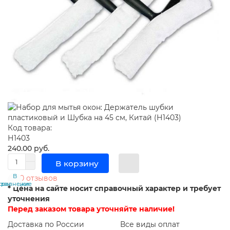
Код товара:
Н1403
240.00 руб.
В корзину
В
В
0 отзывов
сравнение
закладки
* Цена на сайте носит справочный характер и требует
уточнения
Перед заказом товара уточняйте наличие!
Доставка по России
Все виды оплат