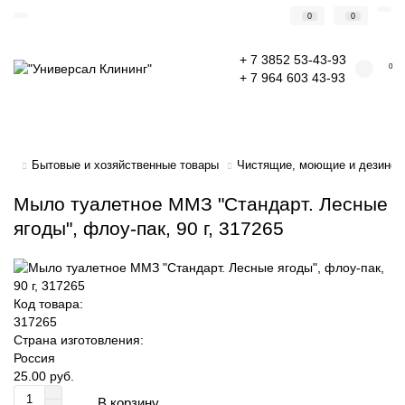
0
0
+ 7 3852 53-43-93
0
+ 7 964 603 43-93
Бытовые и хозяйственные товары
Чистящие, моющие и дезинф
Мыло туалетное ММЗ "Стандарт. Лесные
ягоды", флоу-пак, 90 г, 317265
Код товара:
317265
Страна изготовления:
Россия
25.00 руб.
В корзину