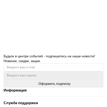
Универсальное моющее средство для мытья пола RAIN,
концентрированное, 5 л ПЭТ,1069
321.00 руб.
В корзину
Будьте в центре событий - подпишитесь на наши новости!
Новинки, скидки, акции.
Оформить подписку
Информация
Служба поддержки