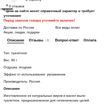
В
В
0 отзывов
сравнение
закладки
* Цена на сайте носит справочный характер и требует
уточнения
Перед заказом товара уточняйте наличие!
Доставка по России
Все виды оплат
Акции, скидки, подарки
Описание
Отзывы
Вопрос-ответ
Оплата
0
Тип: туалетное
Вес: 90 г
Отдушка:
ягодная
Эффект от использования: увлажнение
Производитель: Россия.
Описание
Изготовленное из натуральных жиров и масел мыло
туалетное, предназначенное для гигиенических целей.