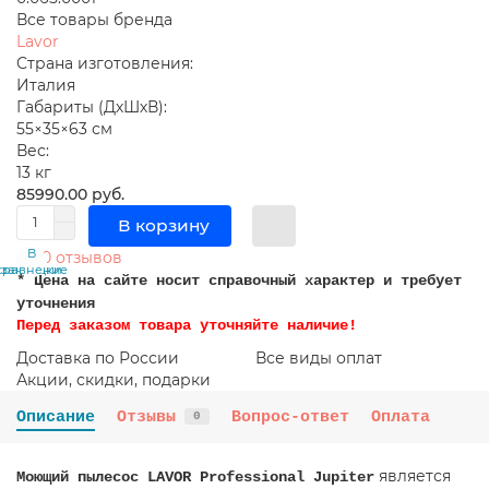
Все товары бренда
Lavor
Страна изготовления:
Италия
Габариты (ДхШхВ):
55×35×63 см
Вес:
13 кг
85990.00 руб.
В корзину
В
В
0 отзывов
сравнение
закладки
* Цена на сайте носит справочный характер и требует
уточнения
Перед заказом товара уточняйте наличие!
Доставка по России
Все виды оплат
Акции, скидки, подарки
Описание
Отзывы
Вопрос-ответ
Оплата
0
является
Моющий пылесос LAVOR Professional Jupiter