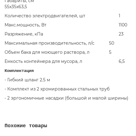
Габариты, см
55x35x63,5
Количество электродвигателей, шт
1
Макс.мощность, Вт
1100
Разряжение, кПа
23
Максимальная производительность, л/с
50
Объем бака для моющего раствора, л
5
Емкость контейнера для мусора, л
6,5
Комплектация
- Гибкий шланг 2.5 м
- Комплект из 2 хромированных стальных труб
- 2 эргономичные насадки (большой и малой ширины)
Похожие товары