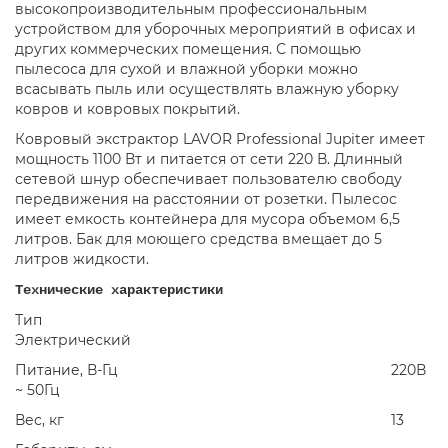
высокопроизводительным профессиональным
устройством для уборочных мероприятий в офисах и
других коммерческих помещения. С помощью
пылесоса для сухой и влажной уборки можно
всасывать пыль или осуществлять влажную уборку
ковров и ковровых покрытий.
Ковровый экстрактор LAVOR Professional Jupiter имеет
мощность 1100 Вт и питается от сети 220 В. Длинный
сетевой шнур обеспечивает пользователю свободу
передвижения на расстоянии от розетки. Пылесос
имеет емкость контейнера для мусора объемом 6,5
литров. Бак для моющего средства вмещает до 5
литров жидкости.
Технические характеристики
Тип
Электрический
Питание, В-Гц
220В
~ 50Гц
Вес, кг
13