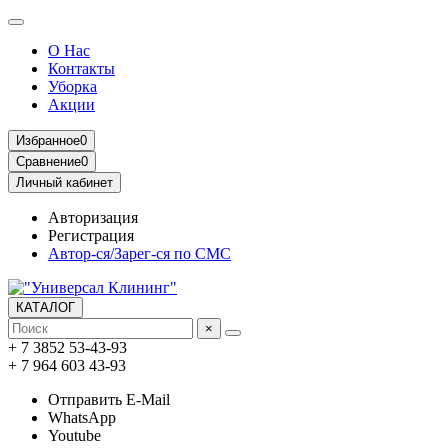
О Нас
Контакты
Уборка
Акции
Избранное
0
Сравнение
0
Личный кабинет
Авторизация
Регистрация
Автор-ся/Зарег-ся по СМС
КАТАЛОГ
×
+ 7 3852 53-43-93
+ 7 964 603 43-93
Отправить E-Mail
WhatsApp
Youtube