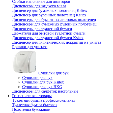
Стойки напольные для дозаторов
Диспенсеры для жидкого мыла
Диспенсер для бумажных полотенец Ksitex
Диспенсер для рулонных полотенец Ksitex
Диспенсеры для бумажных листовых полотенец
Диспенсеры для бумажных рулонных полотенец
Диспенсеры для туалетной бумаги
Держатели для бытовой туалетной бумаги
Диспенсеры для туалетной бумаги Ksitex
Диспенсер для гигиенических покрытий на унитаз
Ершики для унитаза
Сушилки для рук
Сушилки для рук
Сушилки для рук Ksitex
Сушилки для рук BXG
Диспенсеры для салфеток настольные
Гигиенические товары
Туалетная бумага профессиональная
Туалетная бумага бытовая
Полотенца бумажные