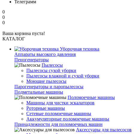
Телеграмм
0
0
0
Ваша корзина пуста!
КАТАЛОГ
Уборочная техника
Аппараты высокого давления
Пеногенераторы
Пылесосы
Пылесосы сухой уборки
Пылесосы влажной и сухой уборки
Моющие пылесосы
Парогенераторы и паропылесосы
Подметальные машины
Поломоечные машины
Машины для чистки эскалаторов
Роторные машины
Сетевые поломоечные машины
Аккумуляторные поломоечные машины
Принадлежности для поломоечных машин
Аксессуары для пылесосов