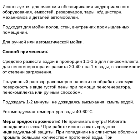
Используется для очистки и обезжиривания индустриального
оборудования, ёмкостей, резервуаров, тары, ж/д цистерн,
механизмов и деталей автомобилей.
Подходит для мойки полов, стен, внутренних промышленных
помещений.
Для ручной или автоматической мойки.
Способ применения:
Средство развести водой в пропорции 1:1-1:5 для пенокомплекта,
для пеногенератора из расчета 20-40 г на 1 л воды, в зависимост
от степени загрязнения.
Полученный раствор равномерно нанести на обрабатываемую
поверхность в виде густой пены при помощи пеногенератора,
пенокомплекта или ручным способом.
Подождать 1-2 минуты, не дожидаясь высыхания, смыть водой.
Рекомендуемая температура воды 40-60°С.
Меры предосторожности:
Не принимать внутрь! Избегать
попадания в глаза! При работе использовать средства
индивидуальной защиты. При попадании на слизистые оболочки
промыть большим количеством проточной воды. При