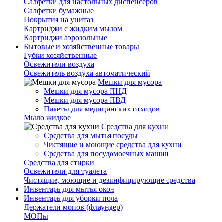
Салфетки для настольных диспенсеров
Салфетки бумажные
Покрытия на унитаз
Картриджи с жидким мылом
Картриджи аэрозольные
Бытовые и хозяйственные товары
Губки хозяйственные
Освежители воздуха
Освежитель воздуха автоматический
Мешки для мусора
Мешки для мусора ПНД
Мешки для мусора ПВД
Пакеты для медицинских отходов
Мыло жидкое
Средства для кухни
Средства для мытья посуды
Чистящие и моющие средства для кухни
Средства для посудомоечных машин
Средства для стирки
Освежители для туалета
Чистящие, моющие и дезинфицирующие средства
Инвентарь для мытья окон
Инвентарь для уборки пола
Держатели мопов (флаундер)
МОПы