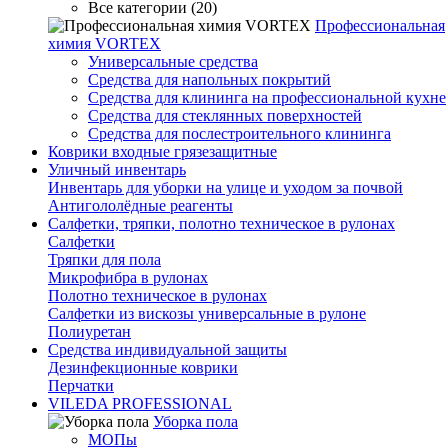
Все категории (20)
Профессиональная
химия VORTEX
Универсальные средства
Средства для напольных покрытий
Средства для клининга на профессиональной кухне
Средства для стеклянных поверхностей
Средства для послестроительного клининга
Коврики входные грязезащитные
Уличный инвентарь
Инвентарь для уборки на улице и уходом за почвой
Антигололёдные реагенты
Салфетки, тряпки, полотно техническое в рулонах
Салфетки
Тряпки для пола
Микрофибра в рулонах
Полотно техническое в рулонах
Салфетки из вискозы универсальные в рулоне
Полиуретан
Средства индивидуальной защиты
Дезинфекционные коврики
Перчатки
VILEDA PROFESSIONAL
Уборка пола
МОПы