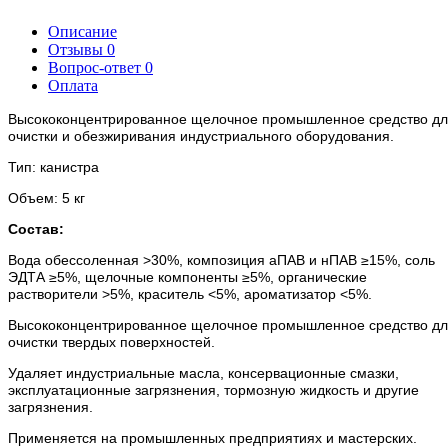
Описание
Отзывы
0
Вопрос-ответ
0
Оплата
Высококонцентрированное щелочное промышленное средство д
очистки и обезжиривания индустриального оборудования.
Тип: канистра
Объем: 5 кг
Состав:
Вода обессоленная >30%, композиция аПАВ и нПАВ ≥15%, соль
ЭДТА ≥5%, щелочные компоненты ≥5%, органические
растворители >5%, краситель <5%, ароматизатор <5%.
Высококонцентрированное щелочное промышленное средство д
очистки твердых поверхностей.
Удаляет индустриальные масла, консервационные смазки,
эксплуатационные загрязнения, тормозную жидкость и другие
загрязнения.
Применяется на промышленных предприятиях и мастерских.