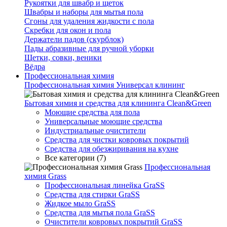
Рукоятки для швабр и щеток
Швабры и наборы для мытья пола
Сгоны для удаления жидкости с пола
Скребки для окон и пола
Держатели падов (скурблок)
Пады абразивные для ручной уборки
Щетки, совки, веники
Вёдра
Профессиональная химия
Профессиональная химия Универсал клининг
Бытовая химия и средства для клининга Clean&Green
Моющие средства для пола
Универсальные моющие средства
Индустриальные очистители
Средства для чистки ковровых покрытий
Средства для обезжиривания на кухне
Все категории (7)
Профессиональная
химия Grass
Профессиональная линейка GraSS
Средства для стирки GraSS
Жидкое мыло GraSS
Средства для мытья пола GraSS
Очистители ковровых покрытий GraSS