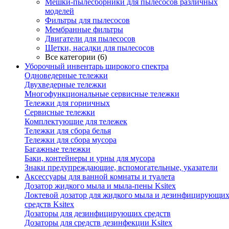
Мешки-пылесборники для пылесосов различных
моделей
Фильтры для пылесосов
Мембранные фильтры
Двигатели для пылесосов
Щетки, насадки для пылесосов
Все категории (6)
Уборочный инвентарь широкого спектра
Одноведерные тележки
Двухведерные тележки
Многофункциональные сервисные тележки
Тележки для горничных
Сервисные тележки
Комплектующие для тележек
Тележки для сбора белья
Тележки для сбора мусора
Багажные тележки
Баки, контейнеры и урны для мусора
Знаки предупреждающие, вспомогательные, указатели
Аксессуары для ванной комнаты и туалета
Дозатор жидкого мыла и мыла-пены Ksitex
Локтевой дозатор для жидкого мыла и дезинфицирующи
средств Ksitex
Дозаторы для дезинфицирующих средств
Дозаторы для средств дезинфекции Ksitex