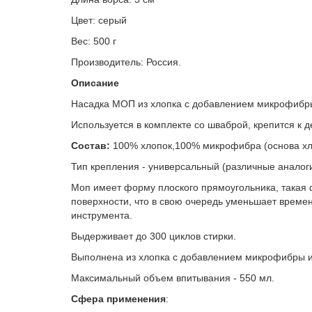
Цвет: серый
Вес: 500 г
Производитель: Россия.
Описание
Насадка МОП из хлопка с добавлением микрофибры
Используется в комплекте со шваброй, крепится к
Состав:
100% хлопок,100% микрофибра (основа хл
Тип крепления - универсальный (различные аналоги
Моп имеет форму плоского прямоугольника, такая 
поверхности, что в свою очередь уменьшает времен
инструмента.
Выдерживает до 300 циклов стирки.
Выполнена из хлопка с добавлением микрофибры и
Максимальный объем впитывания - 550 мл.
Сфера применения
: