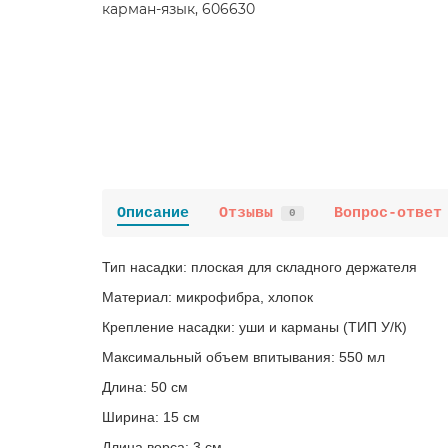
Описание
Отзывы
Вопрос-ответ
0
Тип насадки: плоская для складного держателя
Материал: микрофибра, хлопок
Крепление насадки: уши и карманы (ТИП У/К)
Максимальный объем впитывания: 550 мл
Длина: 50 см
Ширина: 15 см
Длина ворса: 3 см