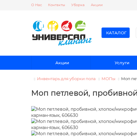
О Нас
Контакты
Уборка
Акции
КАТАЛОГ
Акции
Услуги
Инвентарь для уборки пола
МОПы
Моп пе
Моп петлевой, пробивной