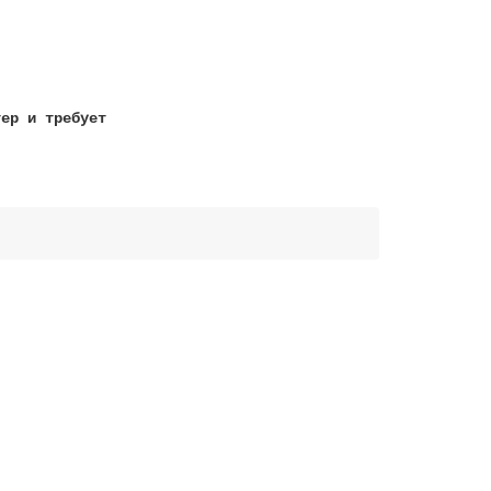
тер и требует
!