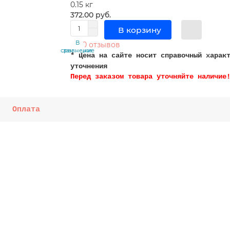
0.15 кг
372.00 руб.
В корзину
В
В
0 отзывов
сравнение
закладки
* Цена на сайте носит справочный харак
уточнения
Перед заказом товара уточняйте наличие
Оплата