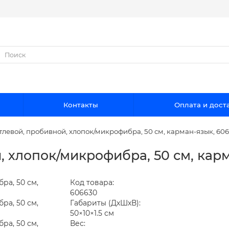
Контакты
Оплата и дост
тлевой, пробивной, хлопок/микрофибра, 50 см, карман-язык, 60
, хлопок/микрофибра, 50 см, кар
Код товара:
606630
Габариты (ДхШхВ):
50×10×1.5 см
Вес: