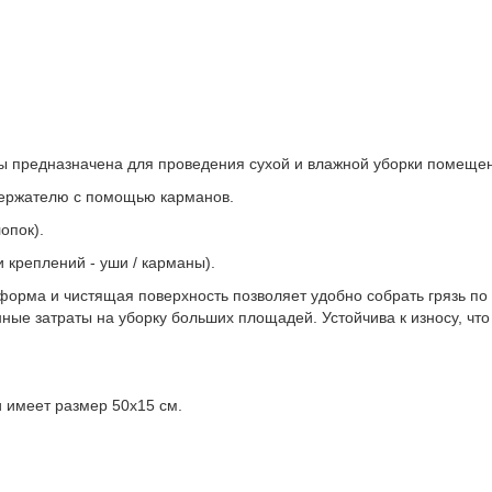
 предназначена для проведения сухой и влажной уборки помеще
 держателю с помощью карманов.
опок).
 креплений - уши / карманы).
форма и чистящая поверхность позволяет удобно собрать грязь п
ные затраты на уборку больших площадей. Устойчива к износу, что
 имеет размер 50х15 см.