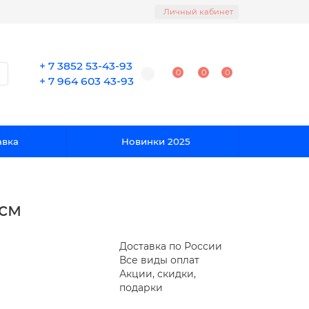
Личный кабинет
+ 7 3852 53-43-93
0
0
0
+ 7 964 603 43-93
авка
Новинки 2025
 см
Доставка по России
Все виды оплат
Акции, скидки,
подарки