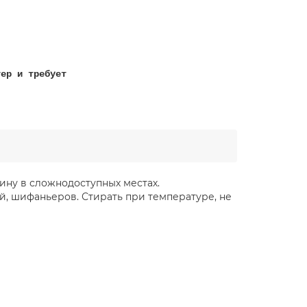
тер и требует
!
ину в сложнодоступных местах.
й, шифаньеров. Стирать при температуре, не