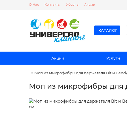
О Нас
Контакты
Уборка
Акции
КАТАЛОГ
Акции
Услуги
Моп из микрофибры для держателя Bit и Bendy
Моп из микрофибры для д