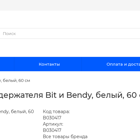
Контакты
Оплата и дост
, белый, 60 см
ержателя Bit и Bendy, белый, 60
Код товара:
B030417
Артикул:
B030417
Все товары бренда