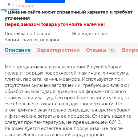
В
В
0 отзывов
сравнение
закладки
* Цена на сайте носит справочный характер и требует
уточнения
Перед заказом товара уточняйте наличие!
Доставка по России
Все виды оплат
Акции, скидки, подарки
Описание
Характеристики
Отзывы
Вопро
0
Моп предназначен для качественной сухой уборки
полов и твёрдых поверхностей: ламината, линолеума,
плитки, паркета, камня, мрамора. Используется при
отсутствии сильных загрязнений, требующих влажной
обработки. Благодаря правильной форме - плоского
прямоугольника - удобен при сборе пыли из углов, за
счет большего захвата площадит повверхности. По
этой причине значительно сокращается время уборки
и физические затраты в ее процессе. Стирать изделие
следует при температуре, не превыщающей 60° С.
Рекомендуется естественное просушивание после
стирки. Электростатический заряд хорошо