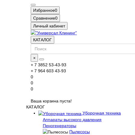
Избранное
0
Сравнение
0
Личный кабинет
КАТАЛОГ
×
+ 7 3852 53-43-93
+ 7 964 603 43-93
0
0
0
Ваша корзина пуста!
КАТАЛОГ
Уборочная техника
Аппараты высокого давления
Пеногенераторы
Пылесосы