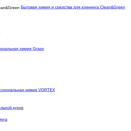
Бытовая химия и средства для клининга Clean&Green
й
ональная химия Grass
ссиональная химия VORTEX
льной кухне
инга