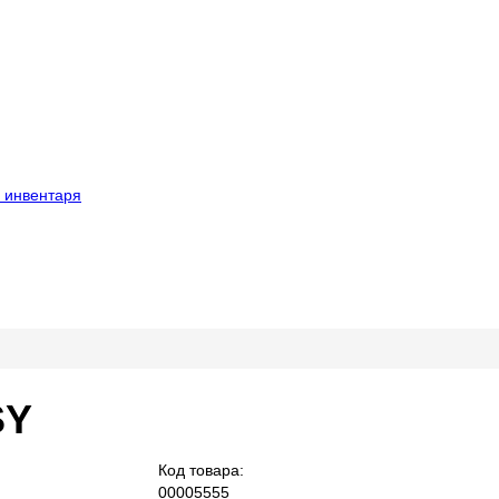
 инвентаря
SY
Код товара:
00005555