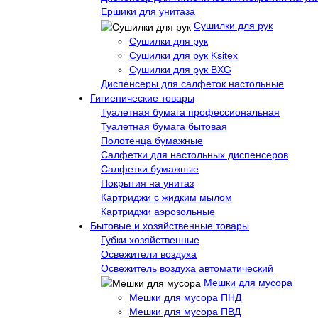
Ершики для унитаза
Сушилки для рук
Сушилки для рук
Сушилки для рук Ksitex
Сушилки для рук BXG
Диспенсеры для салфеток настольные
Гигиенические товары
Туалетная бумага профессиональная
Туалетная бумага бытовая
Полотенца бумажные
Салфетки для настольных диспенсеров
Салфетки бумажные
Покрытия на унитаз
Картриджи с жидким мылом
Картриджи аэрозольные
Бытовые и хозяйственные товары
Губки хозяйственные
Освежители воздуха
Освежитель воздуха автоматический
Мешки для мусора
Мешки для мусора ПНД
Мешки для мусора ПВД