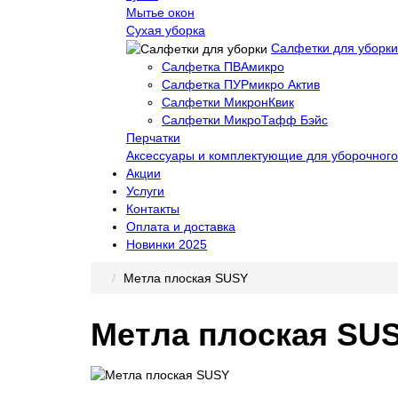
Мытье окон
Сухая уборка
Салфетки для уборки
Салфетка ПВАмикро
Салфетка ПУРмикро Актив
Салфетки МикронКвик
Салфетки МикроТафф Бэйс
Перчатки
Аксессуары и комплектующие для уборочного
Акции
Услуги
Контакты
Оплата и доставка
Новинки 2025
Метла плоская SUSY
Метла плоская SU