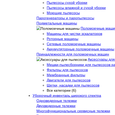
Пылесосы сухой уборки
Пылесосы влажной и сухой уборки
Моющие пылесосы
Парогенераторы и паропылесосы
Подметальные машины
Поломоечные маш
Машины для чистки эскалаторов
Роторные машины
Сетевые поломоечные машины
Аккумуляторные поломоечные машины
Принадлежности для поломоечных машин
Аксессуары для
Мешки-пылесборники для пылесосов р
Фильтры для пылесосов
Мембранные фильтры
Двигатели для пылесосов
Щетки, насадки для пылесосов
Все категории (6)
Уборочный инвентарь широкого спектра
Одноведерные тележки
Двухведерные тележки
Многофункциональные сервисные тележки