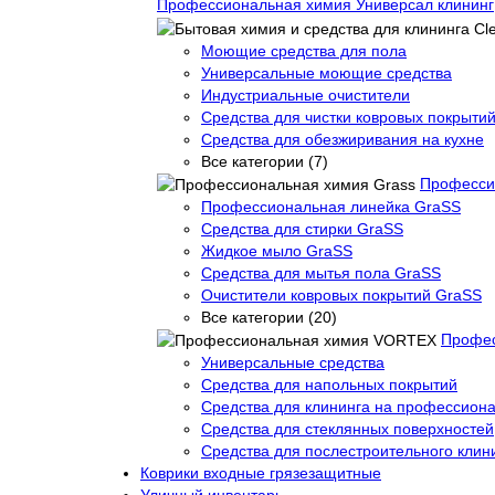
Профессиональная химия Универсал клининг
Моющие средства для пола
Универсальные моющие средства
Индустриальные очистители
Средства для чистки ковровых покрыти
Средства для обезжиривания на кухне
Все категории (7)
Професси
Профессиональная линейка GraSS
Средства для стирки GraSS
Жидкое мыло GraSS
Средства для мытья пола GraSS
Очистители ковровых покрытий GraSS
Все категории (20)
Профе
Универсальные средства
Средства для напольных покрытий
Средства для клининга на профессиона
Средства для стеклянных поверхностей
Средства для послестроительного клин
Коврики входные грязезащитные