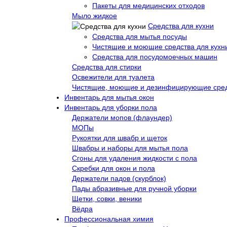
Пакеты для медицинских отходов
Мыло жидкое
Средства для кухни
Средства для мытья посуды
Чистящие и моющие средства для кухн
Средства для посудомоечных машин
Средства для стирки
Освежители для туалета
Чистящие, моющие и дезинфицирующие сре
Инвентарь для мытья окон
Инвентарь для уборки пола
Держатели мопов (флаундер)
МОПы
Рукоятки для швабр и щеток
Швабры и наборы для мытья пола
Сгоны для удаления жидкости с пола
Скребки для окон и пола
Держатели падов (скурблок)
Пады абразивные для ручной уборки
Щетки, совки, веники
Вёдра
Профессиональная химия