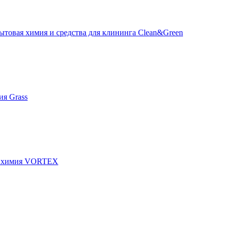
ытовая химия и средства для клининга Clean&Green
я Grass
я химия VORTEX