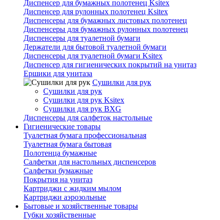
Диспенсер для бумажных полотенец Ksitex
Диспенсер для рулонных полотенец Ksitex
Диспенсеры для бумажных листовых полотенец
Диспенсеры для бумажных рулонных полотенец
Диспенсеры для туалетной бумаги
Держатели для бытовой туалетной бумаги
Диспенсеры для туалетной бумаги Ksitex
Диспенсер для гигиенических покрытий на унитаз
Ершики для унитаза
Сушилки для рук
Сушилки для рук
Сушилки для рук Ksitex
Сушилки для рук BXG
Диспенсеры для салфеток настольные
Гигиенические товары
Туалетная бумага профессиональная
Туалетная бумага бытовая
Полотенца бумажные
Салфетки для настольных диспенсеров
Салфетки бумажные
Покрытия на унитаз
Картриджи с жидким мылом
Картриджи аэрозольные
Бытовые и хозяйственные товары
Губки хозяйственные