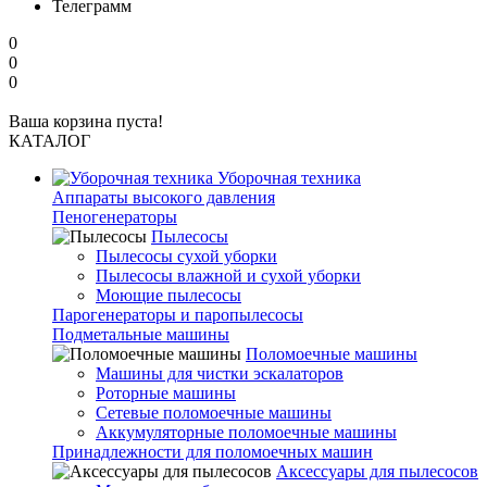
Телеграмм
0
0
0
Ваша корзина пуста!
КАТАЛОГ
Уборочная техника
Аппараты высокого давления
Пеногенераторы
Пылесосы
Пылесосы сухой уборки
Пылесосы влажной и сухой уборки
Моющие пылесосы
Парогенераторы и паропылесосы
Подметальные машины
Поломоечные машины
Машины для чистки эскалаторов
Роторные машины
Сетевые поломоечные машины
Аккумуляторные поломоечные машины
Принадлежности для поломоечных машин
Аксессуары для пылесосов