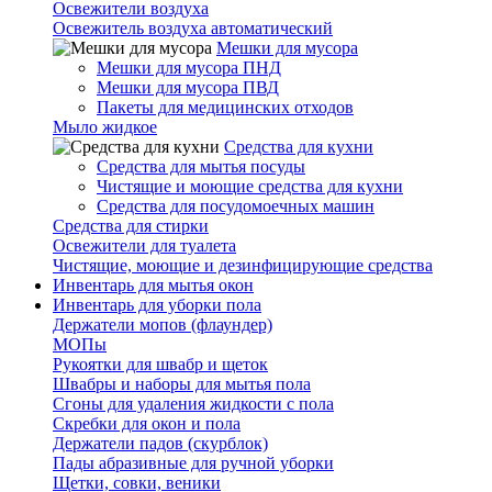
Освежители воздуха
Освежитель воздуха автоматический
Мешки для мусора
Мешки для мусора ПНД
Мешки для мусора ПВД
Пакеты для медицинских отходов
Мыло жидкое
Средства для кухни
Средства для мытья посуды
Чистящие и моющие средства для кухни
Средства для посудомоечных машин
Средства для стирки
Освежители для туалета
Чистящие, моющие и дезинфицирующие средства
Инвентарь для мытья окон
Инвентарь для уборки пола
Держатели мопов (флаундер)
МОПы
Рукоятки для швабр и щеток
Швабры и наборы для мытья пола
Сгоны для удаления жидкости с пола
Скребки для окон и пола
Держатели падов (скурблок)
Пады абразивные для ручной уборки
Щетки, совки, веники