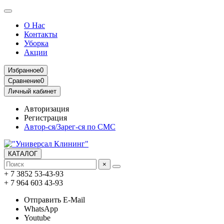
О Нас
Контакты
Уборка
Акции
Избранное
0
Сравнение
0
Личный кабинет
Авторизация
Регистрация
Автор-ся/Зарег-ся по СМС
КАТАЛОГ
×
+ 7 3852 53-43-93
+ 7 964 603 43-93
Отправить E-Mail
WhatsApp
Youtube