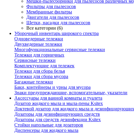
Мешки-пылесборники для пылесосов различных мо
Фильтры для пылесосов
Мембранные фильтры
Двигатели для пылесосов
Щетки, насадки для пылесосов
Все категории (6)
Уборочный инвентарь широкого спектра
Одноведерные тележки
Двухведерные тележки
Многофункциональные сервисные тележки
Тележки для горничных
Сервисные тележки
Комплектующие для тележек
Тележки для сбора белья
Тележки для сбора мусора
Багажные тележки
Баки, контейнеры и урны для мусора
Знаки предупреждающие, вспомогательные, указатели
Аксессуары для ванной комнаты и туалета
Дозатор жидкого мыла и мыла-пены Ksitex
Локтевой дозатор для жидкого мыла и дезинфицирующих 
Дозаторы для дезинфицирующих средств
Дозаторы для средств дезинфекции Ksitex
Стойки напольные для дозаторов
Диспенсеры для жидкого мыла