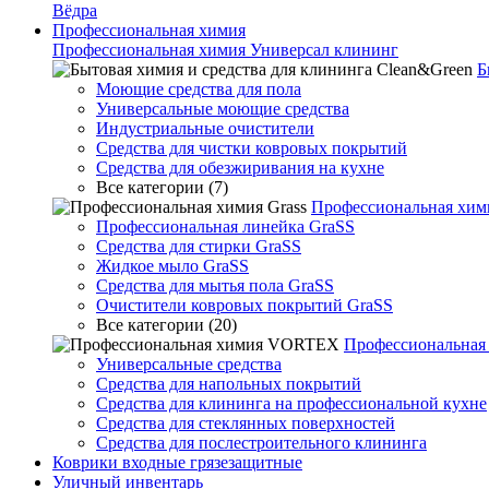
Вёдра
Профессиональная химия
Профессиональная химия Универсал клининг
Б
Моющие средства для пола
Универсальные моющие средства
Индустриальные очистители
Средства для чистки ковровых покрытий
Средства для обезжиривания на кухне
Все категории (7)
Профессиональная хими
Профессиональная линейка GraSS
Средства для стирки GraSS
Жидкое мыло GraSS
Средства для мытья пола GraSS
Очистители ковровых покрытий GraSS
Все категории (20)
Профессиональна
Универсальные средства
Средства для напольных покрытий
Средства для клининга на профессиональной кухне
Средства для стеклянных поверхностей
Средства для послестроительного клининга
Коврики входные грязезащитные
Уличный инвентарь