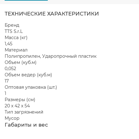
ТЕХНИЧЕСКИЕ ХАРАКТЕРИСТИКИ
Бренд
TTS S.r.L
Масса (кг)
1,45
Материал
Полипропилен, Ударопрочный пластик
Объем (куб.м)
0,052
Объем ведер (куб.м)
17
Оптовая упаковка (шт.)
1
Размеры (см)
20 х 42 х 54
Тип загрязнений
Мусор
Габариты и вес