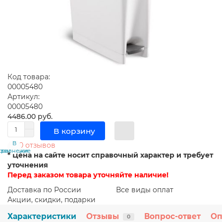
Код товара:
00005480
Артикул:
00005480
4486.00 руб.
В корзину
В
В
0 отзывов
сравнение
закладки
* Цена на сайте носит справочный характер и требует
уточнения
Перед заказом товара уточняйте наличие!
Доставка по России
Все виды оплат
Акции, скидки, подарки
Характеристики
Отзывы
Вопрос-ответ
Оп
0