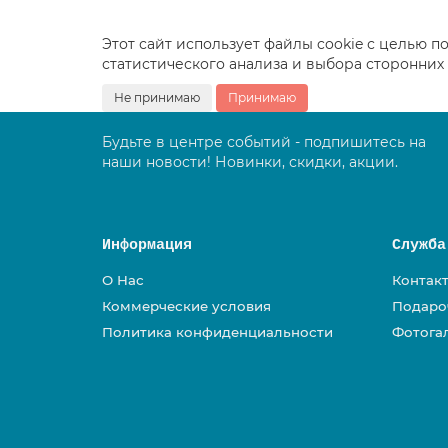
Этот сайт использует файлы cookie с целью 
статистического анализа и выбора сторонни
Не принимаю
Принимаю
Будьте в центре событий - подпишитесь на
наши новости! Новинки, скидки, акции.
Информация
Служба
О Нас
Контак
Коммерческие условия
Подаро
Политика конфиденциальности
Фотога