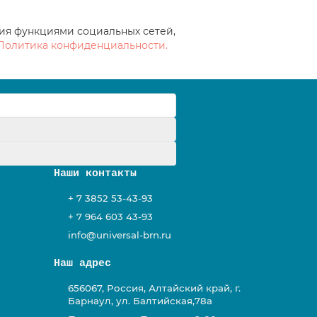
ния функциями социальных сетей,
Политика конфиденциальности.
у
Наши контакты
+ 7 3852 53-43-93
+ 7 964 603 43-93
info@universal-brn.ru
Наш адрес
656067, Россия, Алтайский край, г.
Барнаул, ул. Балтийская,78а