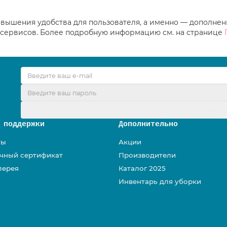
повышения удобства для пользователя, а именно — дополне
х сервисов. Более подробную информацию см. на странице
Оформить подписк
 поддержки
Дополнительно
ты
Акции
чный сертификат
Производители
лерея
Каталог 2025
Инвентарь для уборки