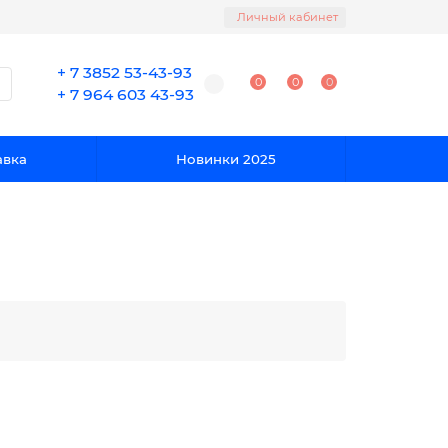
Личный кабинет
+ 7 3852 53-43-93
0
0
0
+ 7 964 603 43-93
авка
Новинки 2025