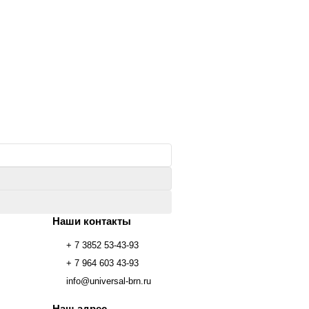
Наши контакты
+ 7 3852 53-43-93
+ 7 964 603 43-93
info@universal-brn.ru
Наш адрес