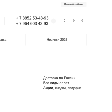
Личный кабинет
+ 7 3852 53-43-93
0
0
0
+ 7 964 603 43-93
авка
Новинки 2025
Доставка по России
Все виды оплат
Акции, скидки, подарки