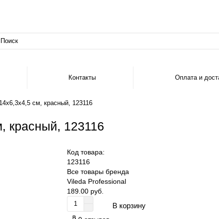
Контакты
Оплата и дост
14х6,3х4,5 см, красный, 123116
м, красный, 123116
Код товара:
123116
Все товары бренда
Vileda Professional
189.00 руб.
В корзину
В
В