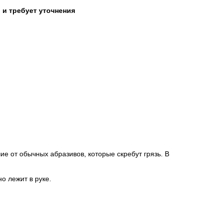
 и требует уточнения
е от обычных абразивов, которые скребут грязь. В
о лежит в руке.