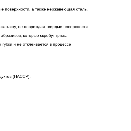
ые поверхности, а также нержавеющая сталь.
ржавчину, не повреждая твердые поверхности.
абразивов, которые скребут грязь.
губки и не отклеивается в процессе
дуктов (HACCP).