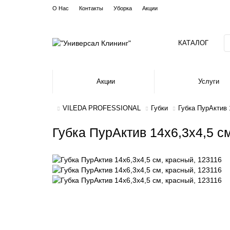
О Нас
Контакты
Уборка
Акции
КАТАЛОГ
Акции
Услуги
VILEDA PROFESSIONAL
Губки
Губка ПурАктив 
Губка ПурАктив 14х6,3х4,5 с