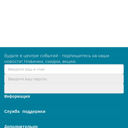
концентрированный 1,8 л
476.00 руб.
В корзину
Будьте в центре событий - подпишитесь на наши
новости! Новинки, скидки, акции.
Оформить подписку
Информация
Служба поддержки
Дополнительно