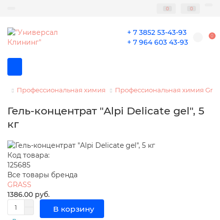
0
0
+ 7 3852 53-43-93
0
+ 7 964 603 43-93
Профессиональная химия
Профессиональная химия Gras
Гель-концентрат "Alpi Delicate gel", 5
кг
Код товара:
125685
Все товары бренда
GRASS
1386.00 руб.
В корзину