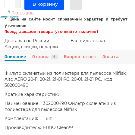
В корзину
В
В
0 отзывов
сравнение
закладки
* Цена на сайте носит справочный характер и требует
уточнения
Перед заказом товара уточняйте наличие!
Доставка по России
Все виды оплат
Акции, скидки, подарки
Описание
Отзывы
Вопрос-ответ
Оплата
0
Фильтр склачатый из полиэстера для пылесоса Nilfisk
Alto AERO 20-11, 20-21, 21-01 PC, 20-01, 21-21 PC, код
302000490
Краткие характеристики
Наименование:
302000490 Фильтр склачатый из
полиэстера для пылесоса Nilfisk
Комплектация:
1 шт.
Производитель:
EURO Clean™