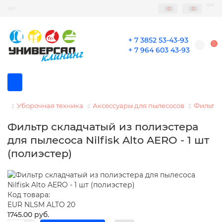
0
0
+ 7 3852 53-43-93
0
+ 7 964 603 43-93
Уборочная техника
Аксессуары для пылесосов
Фильтры
Фильтр складчатый из полиэстера
для пылесоса Nilfisk Alto AERO - 1 шт
(полиэстер)
Код товара:
EUR NLSM ALTO 20
1745.00 руб.