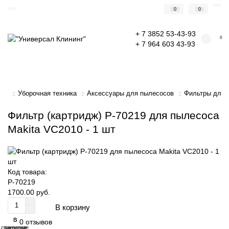
0
0
+ 7 3852 53-43-93
0
+ 7 964 603 43-93
Уборочная техника
Аксессуары для пылесосов
Фильтры для 
Фильтр (картридж) P-70219 для пылесоса
Makita VC2010 - 1 шт
Код товара:
P-70219
1700.00 руб.
В корзину
В
В
0 отзывов
сравнение
закладки