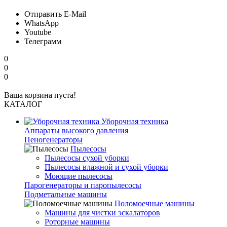
Отправить E-Mail
WhatsApp
Youtube
Телеграмм
0
0
0
Ваша корзина пуста!
КАТАЛОГ
Уборочная техника
Аппараты высокого давления
Пеногенераторы
Пылесосы
Пылесосы сухой уборки
Пылесосы влажной и сухой уборки
Моющие пылесосы
Парогенераторы и паропылесосы
Подметальные машины
Поломоечные машины
Машины для чистки эскалаторов
Роторные машины