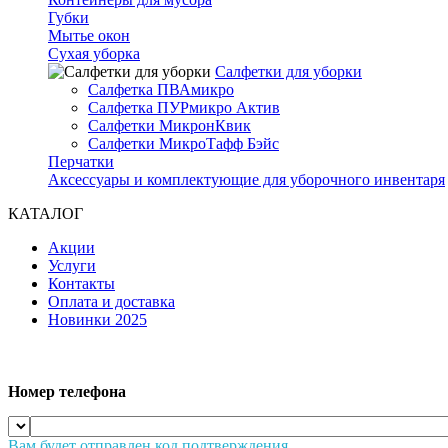
Губки
Мытье окон
Сухая уборка
Салфетки для уборки
Салфетка ПВАмикро
Салфетка ПУРмикро Актив
Салфетки МикронКвик
Салфетки МикроТафф Бэйс
Перчатки
Аксессуары и комплектующие для уборочного инвентаря
КАТАЛОГ
Акции
Услуги
Контакты
Оплата и доставка
Новинки 2025
Номер телефона
Вам будет отправлен код подтверждения