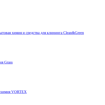
ытовая химия и средства для клининга Clean&Green
я Grass
я химия VORTEX