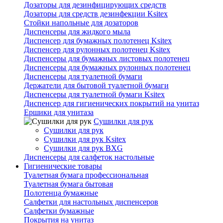
Дозаторы для дезинфицирующих средств
Дозаторы для средств дезинфекции Ksitex
Стойки напольные для дозаторов
Диспенсеры для жидкого мыла
Диспенсер для бумажных полотенец Ksitex
Диспенсер для рулонных полотенец Ksitex
Диспенсеры для бумажных листовых полотенец
Диспенсеры для бумажных рулонных полотенец
Диспенсеры для туалетной бумаги
Держатели для бытовой туалетной бумаги
Диспенсеры для туалетной бумаги Ksitex
Диспенсер для гигиенических покрытий на унитаз
Ершики для унитаза
Сушилки для рук
Сушилки для рук
Сушилки для рук Ksitex
Сушилки для рук BXG
Диспенсеры для салфеток настольные
Гигиенические товары
Туалетная бумага профессиональная
Туалетная бумага бытовая
Полотенца бумажные
Салфетки для настольных диспенсеров
Салфетки бумажные
Покрытия на унитаз