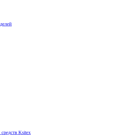
делей
средств Ksitex