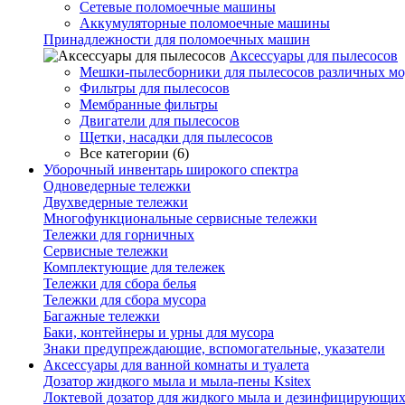
Сетевые поломоечные машины
Аккумуляторные поломоечные машины
Принадлежности для поломоечных машин
Аксессуары для пылесосов
Мешки-пылесборники для пылесосов различных мо
Фильтры для пылесосов
Мембранные фильтры
Двигатели для пылесосов
Щетки, насадки для пылесосов
Все категории (6)
Уборочный инвентарь широкого спектра
Одноведерные тележки
Двухведерные тележки
Многофункциональные сервисные тележки
Тележки для горничных
Сервисные тележки
Комплектующие для тележек
Тележки для сбора белья
Тележки для сбора мусора
Багажные тележки
Баки, контейнеры и урны для мусора
Знаки предупреждающие, вспомогательные, указатели
Аксессуары для ванной комнаты и туалета
Дозатор жидкого мыла и мыла-пены Ksitex
Локтевой дозатор для жидкого мыла и дезинфицирующих 