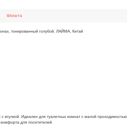
Оплата
лонах, тонированный голубой, ЛАЙМА, Китай
х с втулкой. Идеален для туалетных комнат с малой проходимость
 комфорта для посетителей.