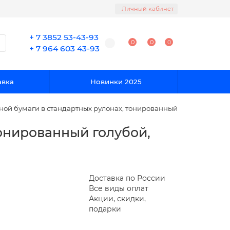
Личный кабинет
+ 7 3852 53-43-93
0
0
0
+ 7 964 603 43-93
авка
Новинки 2025
ной бумаги в стандартных рулонах, тонированный голубой, ЛАЙ
тонированный голубой,
Доставка по России
Все виды оплат
Акции, скидки,
подарки