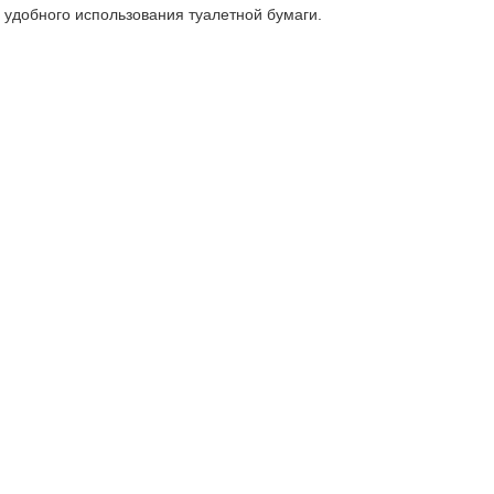
 удобного использования туалетной бумаги.
9)