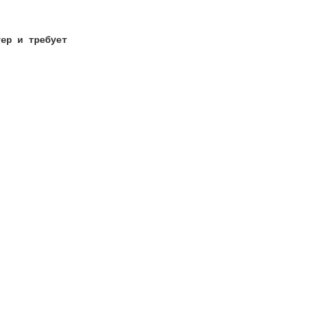
тер и требует
!