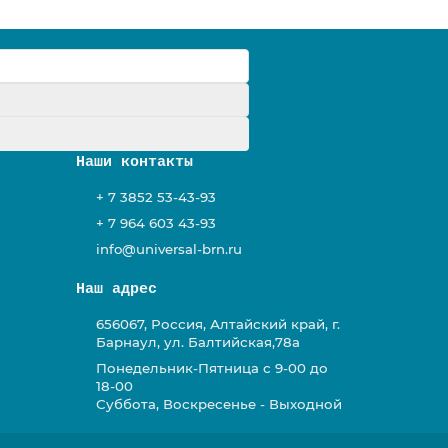
у
Наши контакты
+ 7 3852 53-43-93
+ 7 964 603 43-93
info@universal-brn.ru
Наш адрес
656067, Россия, Алтайский край, г.
Барнаул, ул. Балтийская,78а
Понедельник-Пятница с 9-00 до
18-00
Суббота, Воскресенье - Выходной