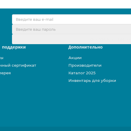
Оформить подписк
 поддержки
Дополнительно
ты
Акции
чный сертификат
Производители
лерея
Каталог 2025
Инвентарь для уборки