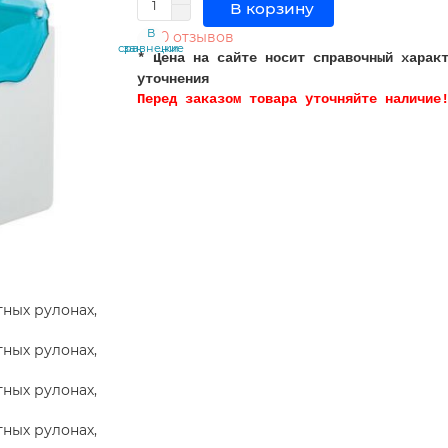
В корзину
В
В
0 отзывов
сравнение
закладки
* Цена на сайте носит справочный харак
уточнения
Перед заказом товара уточняйте наличие