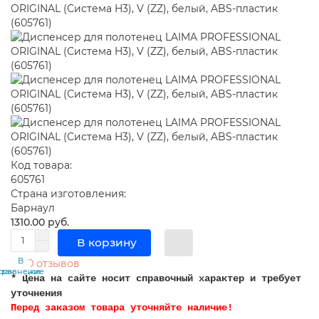
Код товара:
605761
Страна изготовления:
Барнаул
1310.00 руб.
В корзину
В
В
0 отзывов
сравнение
закладки
* Цена на сайте носит справочный характер и требует
уточнения
Перед заказом товара уточняйте наличие!