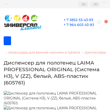
0
0
+ 7 3852 53-43-93
0
+ 7 964 603 43-93
Аксессуары для ванной комнаты и туалета
Диспенсеры дл
Диспенсер для полотенец LAIMA
PROFESSIONAL ORIGINAL (Система
H3), V (ZZ), белый, ABS-пластик
(605761)