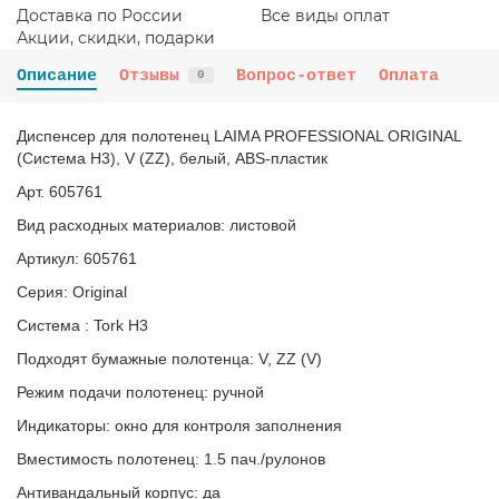
Доставка по России
Все виды оплат
Акции, скидки, подарки
Описание
Отзывы
Вопрос-ответ
Оплата
0
Диспенсер для полотенец LAIMA PROFESSIONAL ORIGINAL
(Система H3), V (ZZ), белый, ABS-пластик
Арт. 605761
Вид расходных материалов: листовой
Артикул: 605761
Серия: Original
Система : Tork H3
Подходят бумажные полотенца: V, ZZ (V)
Режим подачи полотенец: ручной
Индикаторы: окно для контроля заполнения
Вместимость полотенец: 1.5 пач./рулонов
Антивандальный корпус: да