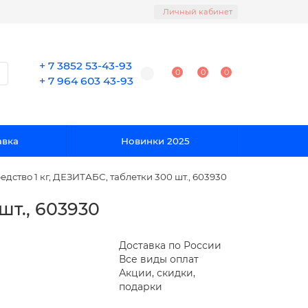
Личный кабинет
+ 7 3852 53-43-93
0
0
0
+ 7 964 603 43-93
авка
Новинки 2025
ство 1 кг, ДЕЗИТАБС, таблетки 300 шт., 603930
шт., 603930
Доставка по России
Все виды оплат
Акции, скидки,
подарки