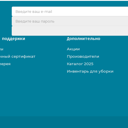
Оформить подписк
 поддержки
Дополнительно
ты
Акции
чный сертификат
Производители
лерея
Каталог 2025
Инвентарь для уборки