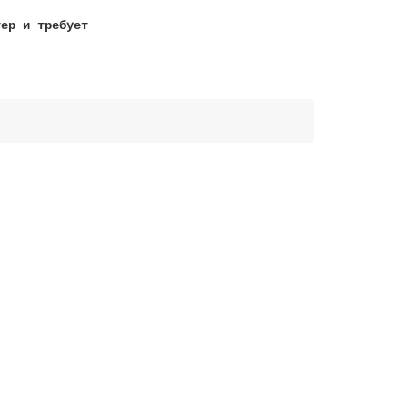
тер и требует
!