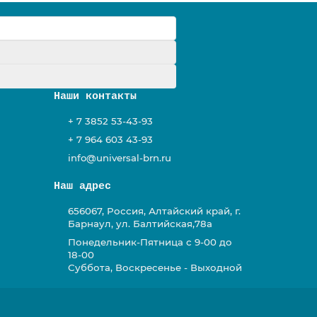
у
Наши контакты
+ 7 3852 53-43-93
+ 7 964 603 43-93
info@universal-brn.ru
Наш адрес
656067, Россия, Алтайский край, г.
Барнаул, ул. Балтийская,78а
Понедельник-Пятница с 9-00 до
18-00
Суббота, Воскресенье - Выходной