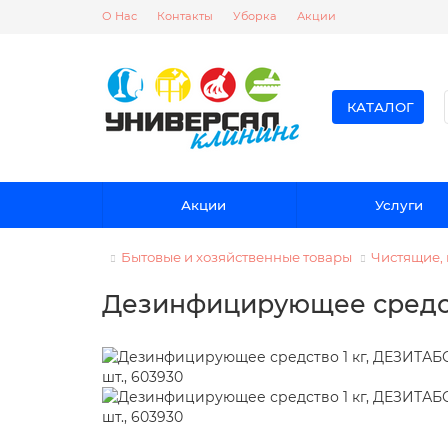
О Нас
Контакты
Уборка
Акции
КАТАЛОГ
Акции
Услуги
Бытовые и хозяйственные товары
Чистящие,
Дезинфицирующее средств