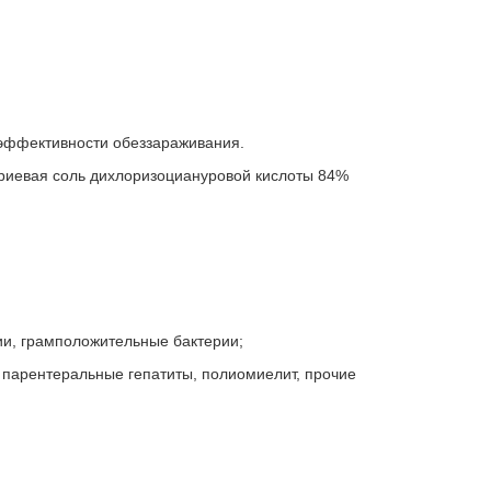
эффективности обеззараживания.
риевая соль дихлоризоциануровой кислоты 84%
рии, грамположительные бактерии;
O, парентеральные гепатиты, полиомиелит, прочие