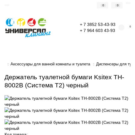
0
0
+ 7 3852 53-43-93
0
+ 7 964 603 43-93
Аксессуары для ванной комнаты и туалета
Диспенсеры для туал
Держатель туалетной бумаги Ksitex TH-
8002B (Система T2) черный
Код товара: