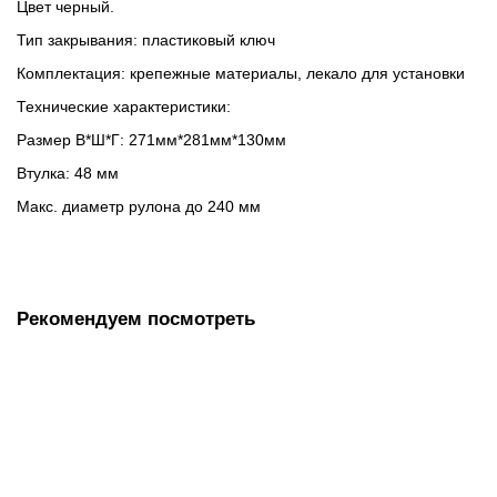
Цвет черный.
Тип закрывания: пластиковый ключ
Комплектация: крепежные материалы, лекало для установки
Технические характеристики:
Размер В*Ш*Г: 271мм*281мм*130мм
Втулка: 48 мм
Макс. диаметр рулона до 240 мм
Рекомендуем посмотреть
Бумага туалетная 200 м, TORK (Система Т2), Universal,
120197