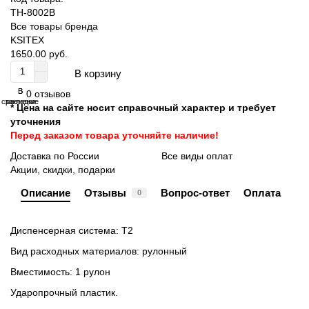
TH-8002B
Все товары бренда
KSITEX
1650.00 руб.
В корзину
В
В
0 отзывов
сравнение
закладки
* Цена на сайте носит справочный характер и требует
уточнения
Перед заказом товара уточняйте наличие!
Доставка по России
Все виды оплат
Акции, скидки, подарки
Описание
Отзывы
Вопрос-ответ
Оплата
0
Диспенсерная система: T2
Вид расходных материалов: рулонный
Вместимость: 1 рулон
Ударопрочный пластик.