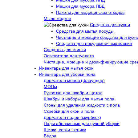
Мешки для мусора ПВД
Пакеты для медицинских отходов
Мыло жидкое
Средства для кухни
Средства для мытья посуды
Чистящие и моющие средства для кухн
Средства для посудомоечных машин
Средства для стирки
Освежители для туалета
Чистящие, моющие и дезинфицирующие сре
Инвентарь для мытья окон
Инвентарь для уборки пола
Держатели мопов (флаундер)
МОПы
Рукоятки для швабр и щеток
Швабры и наборы для мытья пола
Сгоны для удаления жидкости с пола
Скребки для окон и пола
Держатели падов (скурблок)
Пады абразивные для ручной уборки
Щетки, совки, веники
Вёдра