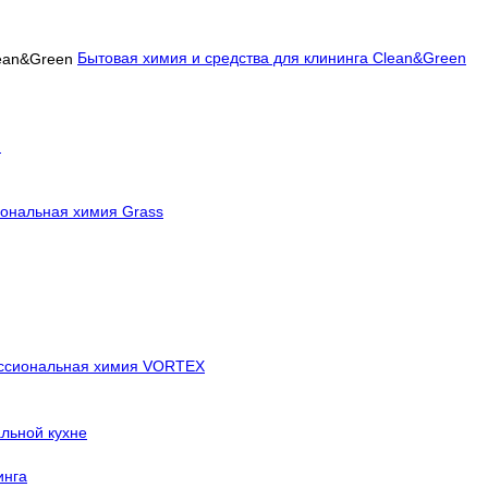
Бытовая химия и средства для клининга Clean&Green
й
ональная химия Grass
ссиональная химия VORTEX
льной кухне
инга