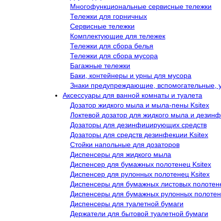
Многофункциональные сервисные тележки
Тележки для горничных
Сервисные тележки
Комплектующие для тележек
Тележки для сбора белья
Тележки для сбора мусора
Багажные тележки
Баки, контейнеры и урны для мусора
Знаки предупреждающие, вспомогательные, 
Аксессуары для ванной комнаты и туалета
Дозатор жидкого мыла и мыла-пены Ksitex
Локтевой дозатор для жидкого мыла и дезинф
Дозаторы для дезинфицирующих средств
Дозаторы для средств дезинфекции Ksitex
Стойки напольные для дозаторов
Диспенсеры для жидкого мыла
Диспенсер для бумажных полотенец Ksitex
Диспенсер для рулонных полотенец Ksitex
Диспенсеры для бумажных листовых полотен
Диспенсеры для бумажных рулонных полоте
Диспенсеры для туалетной бумаги
Держатели для бытовой туалетной бумаги