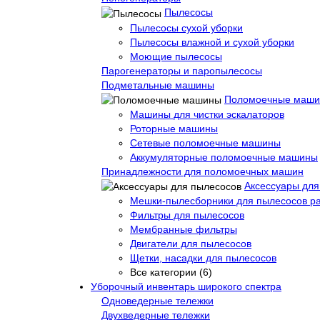
Пылесосы
Пылесосы сухой уборки
Пылесосы влажной и сухой уборки
Моющие пылесосы
Парогенераторы и паропылесосы
Подметальные машины
Поломоечные маш
Машины для чистки эскалаторов
Роторные машины
Сетевые поломоечные машины
Аккумуляторные поломоечные машины
Принадлежности для поломоечных машин
Аксессуары для
Мешки-пылесборники для пылесосов р
Фильтры для пылесосов
Мембранные фильтры
Двигатели для пылесосов
Щетки, насадки для пылесосов
Все категории (6)
Уборочный инвентарь широкого спектра
Одноведерные тележки
Двухведерные тележки