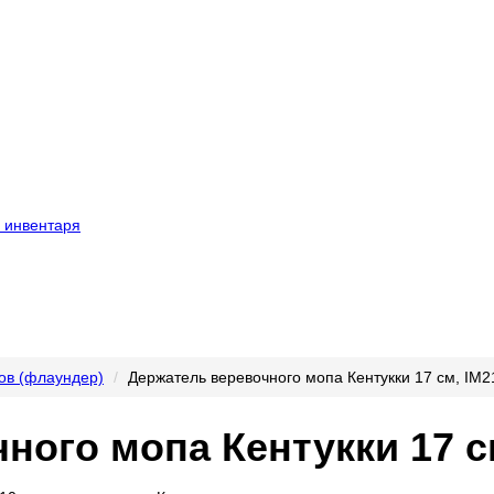
 инвентаря
ов (флаундер)
Держатель веревочного мопа Кентукки 17 см, IM2
ного мопа Кентукки 17 с