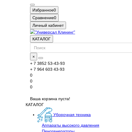
Избранное
0
Сравнение
0
Личный кабинет
КАТАЛОГ
×
+ 7 3852 53-43-93
+ 7 964 603 43-93
0
0
0
Ваша корзина пуста!
КАТАЛОГ
Уборочная техника
Аппараты высокого давления
Пеногенераторы