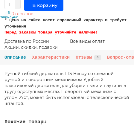
В корзину
В
В
0 отзывов
сравнение
закладки
* Цена на сайте носит справочный характер и требует
уточнения
Перед заказом товара уточняйте наличие!
Доставка по России
Все виды оплат
Акции, скидки, подарки
Описание
Характеристики
Отзывы
Вопрос-отв
0
Ручной гибкий держатель TTS Bendy со съемной
ручкой и поворотным механизмом Удобный
пластиковый держатель для уборки пыли и паутины в
труднодоступных местах. Поворотный механизм с
углом 270°, может быть использован с телескопической
штангой.
Похожие товары