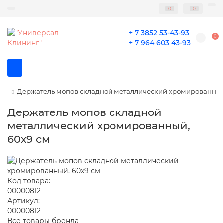
0
0
+ 7 3852 53-43-93
0
+ 7 964 603 43-93
Держатель мопов складной металлический хромированный
Держатель мопов складной
металлический хромированный,
60х9 см
Код товара:
00000812
Артикул:
00000812
Все товары бренда