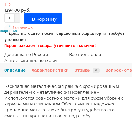
TTS
1294.00 руб.
В корзину
В
В
0 отзывов
сравнение
закладки
* Цена на сайте носит справочный характер и требует
уточнения
Перед заказом товара уточняйте наличие!
Доставка по России
Все виды оплат
Акции, скидки, подарки
Описание
Характеристики
Отзывы
Вопрос-отв
0
Раскладная металлическая рамка с хромированным
держателем с металлическим креплением.
Используется совместно с мопами для сухой уборки с
карманами и с завязками Обеспечивает надежное
крепление мопа, а также быстроту и удобство его
смены. Тип крепления палки под скобу.