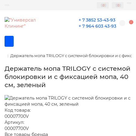
0
0
+ 7 3852 53-43-93
0
+ 7 964 603 43-93
Держатель мопа TRILOGY с системой блокировки и с фиксац
Держатель мопа TRILOGY с системой
блокировки и с фиксацией мопа, 40
см, зеленый
Код товара:
00007700V
Артикул:
00007700V
Все товары бренда