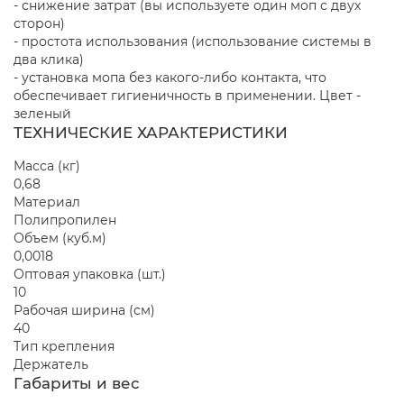
- снижение затрат (вы используете один моп с двух
сторон)
- простота использования (использование системы в
два клика)
- установка мопа без какого-либо контакта, что
обеспечивает гигиеничность в применении. Цвет -
зеленый
ТЕХНИЧЕСКИЕ ХАРАКТЕРИСТИКИ
Масса (кг)
0,68
Материал
Полипропилен
Объем (куб.м)
0,0018
Оптовая упаковка (шт.)
10
Рабочая ширина (см)
40
Тип крепления
Держатель
Габариты и вес