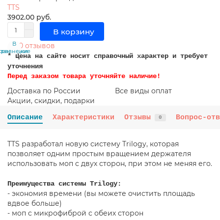
TTS
3902.00 руб.
В корзину
В
В
0 отзывов
сравнение
закладки
* Цена на сайте носит справочный характер и требует
уточнения
Перед заказом товара уточняйте наличие!
Доставка по России
Все виды оплат
Акции, скидки, подарки
Описание
Характеристики
Отзывы
Вопрос-отв
0
TTS разработал новую систему Trilogy, которая
позволяет одним простым вращением держателя
использовать моп с двух сторон, при этом не меняя его.
Преимущества системы Trilogy:
- экономия времени (вы можете очистить площадь
вдвое больше)
- моп с микрофиброй с обеих сторон